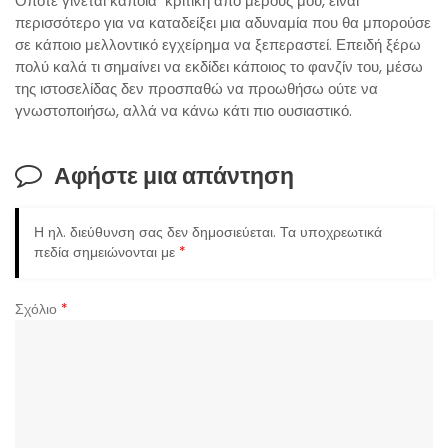
Όποτε γίνεται κάποια κριτική από μέρους μου, είναι
περισσότερο για να καταδείξει μια αδυναμία που θα μπορούσε
σε κάποιο μελλοντικό εγχείρημα να ξεπεραστεί. Επειδή ξέρω
πολύ καλά τι σημαίνει να εκδίδει κάποιος το φανζίν του, μέσω
της ιστοσελίδας δεν προσπαθώ να προωθήσω ούτε να
γνωστοποιήσω, αλλά να κάνω κάτι πιο ουσιαστικό.
Αφήστε μια απάντηση
Η ηλ. διεύθυνση σας δεν δημοσιεύεται.
Τα υποχρεωτικά
πεδία σημειώνονται με
*
Σχόλιο
*