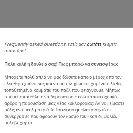
n
Frequently asked questions, εσείς μας
ρωτάτε
κι εμείς
απαντάμε!
Πολύ καλή η δουλειά σας! Πως μπορώ να συνεισφέρω;
Μπορείτε πολύ απλά να μας δώσετε κάποιο μέρος από τον
ελεύθερο χρόνο σας και να συμπληρώσετε χαμένα ή λάθος
τοποθετημένα κομμάτια του παζλ που φτιάχνουμε. Μήπως
μπορείτε και θέλετε να δημοσιεύσετε εδώ κάποιο σχετικό
άρθρο ή παρουσίαση μιας νέας κυκλοφορίας; Αν ναι, είμαστε
μόλις ένα μέηλ μακριά.Το fanzines.gr είναι ανοιχτό σε
συνεργασίες που αφορούν τον κόσμο του «κοπίδι, ψαλίδι,
μολύβι, χαρτί».