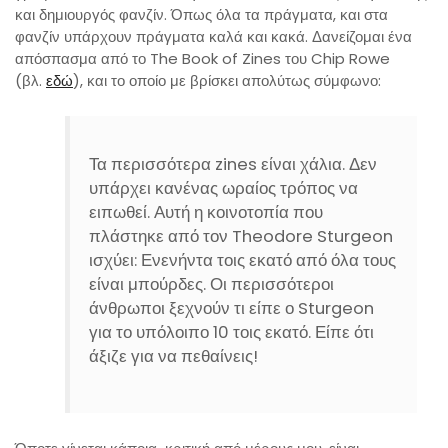
και δημιουργός φανζίν. Όπως όλα τα πράγματα, και στα
φανζίν υπάρχουν πράγματα καλά και κακά. Δανείζομαι ένα
απόσπασμα από το The Book of Zines του Chip Rowe
(βλ.
εδώ
), και το οποίο με βρίσκει απολύτως σύμφωνο:
Τα περισσότερα zines είναι χάλια. Δεν
υπάρχει κανένας ωραίος τρόπος να
ειπωθεί. Αυτή η κοινοτοπία που
πλάστηκε από τον Theodore Sturgeon
ισχύει: Ενενήντα τοις εκατό από όλα τους
είναι μπούρδες. Οι περισσότεροι
άνθρωποι ξεχνούν τι είπε ο Sturgeon
για το υπόλοιπο 10 τοις εκατό. Είπε ότι
άξιζε για να πεθαίνεις!