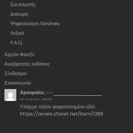
Συντελεστές
Διανομή
Ψηφιοποίηση fanzines
Λεξικό
F.A.Q.
Αρχείο Φανζίν
Ανεξάρτητες εκδόσεις
Σύνδεσμοι
Επικοινωνία
Αρουραίος
στο
Ξυλοκόποι της Ερήμου
10 ΙΟΥΛΊΟΥ, 2026
Υπάρχει πλέον ψηφιοποιημένο εδώ:
https://arxeio.yfanet.net/item/1286