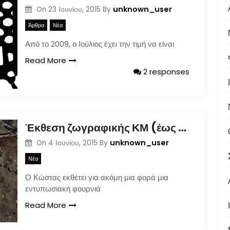
unknown_user
On
23 Ιουνίου, 2015
By
Άρθρα
Νέα
Από το 2009, ο Ιούλιος έχει την τιμή να είναι
Read More
2 responses
Έκθεση ζωγραφικής ΚΜ (έως 6/6/2015@Dudu Loft)
unknown_user
On
4 Ιουνίου, 2015
By
Νέα
Ο Κώστας εκθέτει για ακόμη μια φορά μια
εντυπωσιακή φουρνιά
Read More