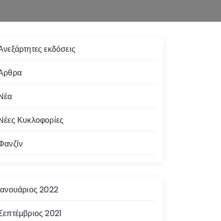
Ανεξάρτητες εκδόσεις
Άρθρα
Νέα
Νέες Κυκλοφορίες
Φανζίν
Ιανουάριος 2022
Σεπτέμβριος 2021