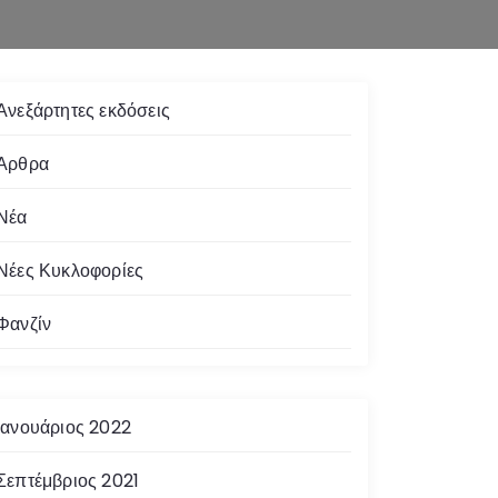
Ανεξάρτητες εκδόσεις
Άρθρα
Νέα
Νέες Κυκλοφορίες
Φανζίν
Ιανουάριος 2022
Σεπτέμβριος 2021