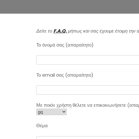
Δείτε το
F.A.Q.
μήπως και σας έχουμε έτοιμη την
Το όνομά σας (απαραίτητο)
Το email σας (απαραίτητο)
Με ποιόν χρήστη θέλετε να επικοινωνήσετε (απα
Θέμα