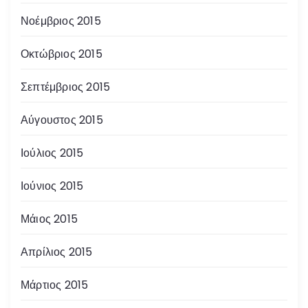
Νοέμβριος 2015
Οκτώβριος 2015
Σεπτέμβριος 2015
Αύγουστος 2015
Ιούλιος 2015
Ιούνιος 2015
Μάιος 2015
Απρίλιος 2015
Μάρτιος 2015