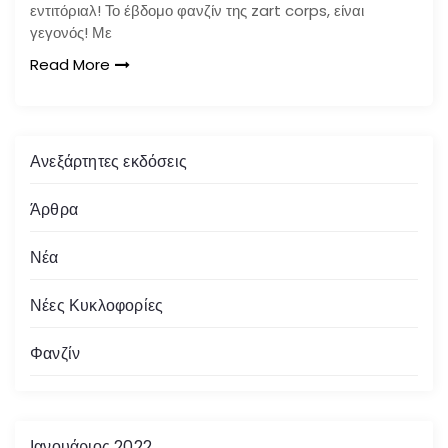
εντιτόριαλ! Το έβδομο φανζίν της zart corps, είναι
γεγονός! Με
Read More
Ανεξάρτητες εκδόσεις
Άρθρα
Νέα
Νέες Κυκλοφορίες
Φανζίν
Ιανουάριος 2022