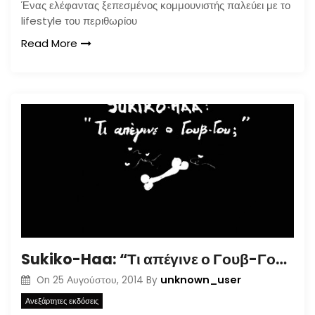
Ένας ελέφαντας ξεπεσμένος κομμουνιστής παλεύει με το
lifestyle του περιθωρίου
Read More
Sukiko-Haa: “Τι απέγινε ο Γουβ-Γου;”
unknown_user
On
25 Αυγούστου, 2014
By
Ανεξάρτητες εκδόσεις