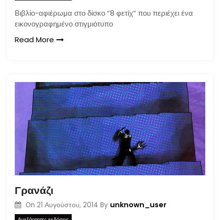
Βιβλίο-αφιέρωμα στο δίσκο “8 φετίχ” που περιέχει ένα
εικονογραφημένο στιγμιότυπο
Read More
Γρανάζι
unknown_user
On
21 Αυγούστου, 2014
By
Ανεξάρτητες εκδόσεις