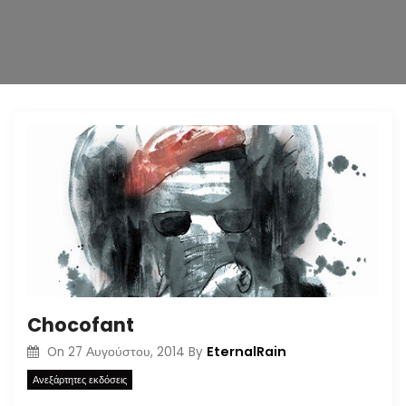
n
Chocofant
EternalRain
On
27 Αυγούστου, 2014
By
Ανεξάρτητες εκδόσεις