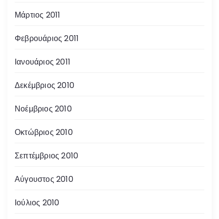
Μάρτιος 2011
Φεβρουάριος 2011
Ιανουάριος 2011
Δεκέμβριος 2010
Νοέμβριος 2010
Οκτώβριος 2010
Σεπτέμβριος 2010
Αύγουστος 2010
Ιούλιος 2010