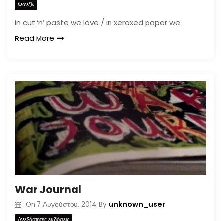
Φανζίν
in cut ‘n’ paste we love / in xeroxed paper we
Read More
War Journal
unknown_user
On
7 Αυγούστου, 2014
By
Ανεξάρτητες εκδόσεις