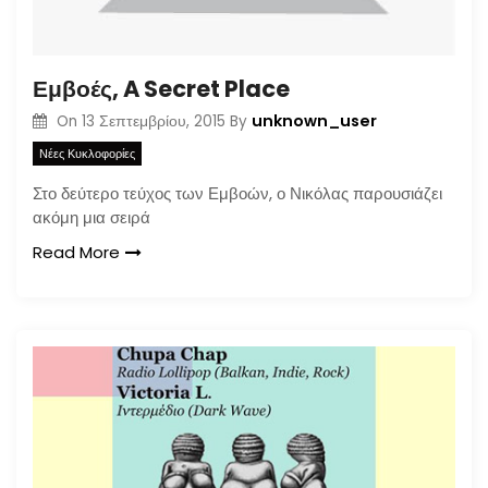
Εμβοές, A Secret Place
unknown_user
On
13 Σεπτεμβρίου, 2015
By
Νέες Κυκλοφορίες
Στο δεύτερο τεύχος των Εμβοών, ο Νικόλας παρουσιάζει
ακόμη μια σειρά
Read More