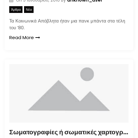
unknown_user
On
5 Ιανουαρίου, 2016
By
Άρθρα
Νέα
Τα Κοινωνικά Απόβλητα ήταν μια πανκ μπάντα στα τέλη
του ’80.
Read More
Σωματογραφίες ή σωματικές χαρτογραφίες