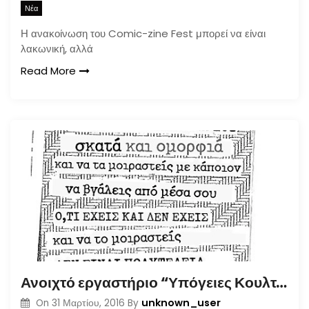
Νέα
Η ανακοίνωση του Comic-zine Fest μπορεί να είναι
λακωνική, αλλά
Read More
Ανοιχτό εργαστήριο “Υπόγειες Κουλτούρες” [Απρίλιος 2016]
unknown_user
On
31 Μαρτίου, 2016
By