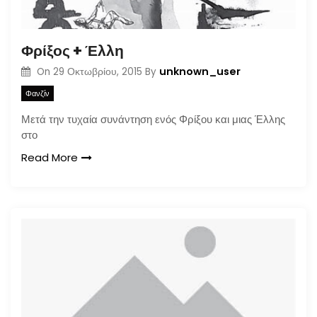
Φρίξος + Έλλη
unknown_user
On
29 Οκτωβρίου, 2015
By
Φανζίν
Μετά την τυχαία συνάντηση ενός Φρίξου και μιας Έλλης
στο
Read More