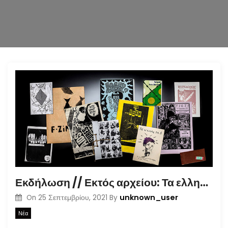
n
Εκδήλωση // Εκτός αρχείου: Τα ελληνικά φανζίν στην εποχή της τεκμηρίωσης (30.09.2021)
unknown_user
On
25 Σεπτεμβρίου, 2021
By
Νέα