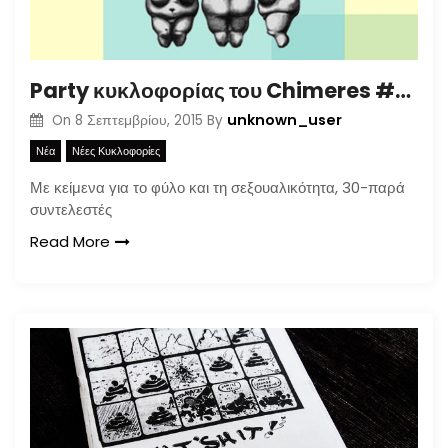
Party κυκλοφορίας του Chimeres #32 στη Θήβα
unknown_user
On
8 Σεπτεμβρίου, 2015
By
Νέα
Νέες Κυκλοφορίες
Με κείμενα για το φύλο και τη σεξουαλικότητα, 30-παρά
συντελεστές
Read More