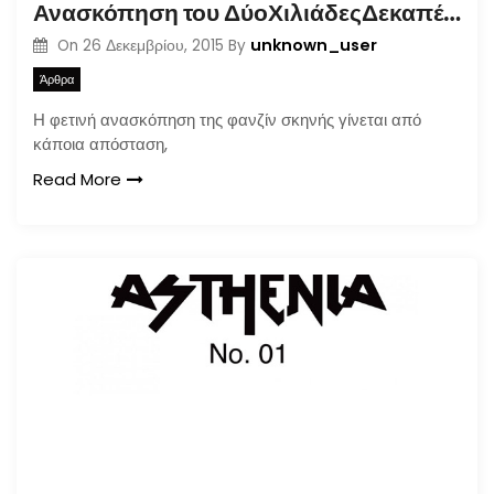
Ανασκόπηση του ΔύοΧιλιάδεςΔεκαπέντε
unknown_user
On
26 Δεκεμβρίου, 2015
By
Άρθρα
Η φετινή ανασκόπηση της φανζίν σκηνής γίνεται από
κάποια απόσταση,
Read More