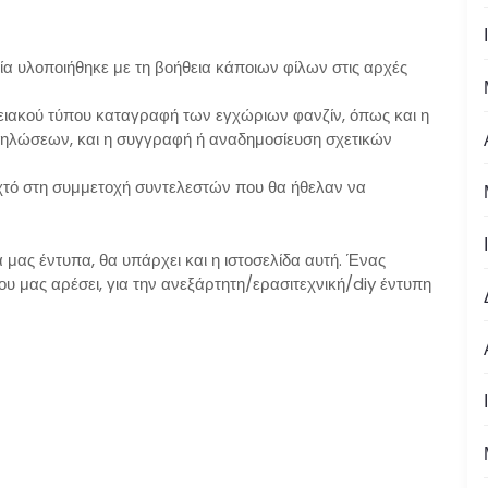
ία υλοποιήθηκε με τη βοήθεια κάποιων φίλων στις αρχές
ρχειακού τύπου καταγραφή των εγχώριων φανζίν, όπως και η
ηλώσεων, και η συγγραφή ή αναδημοσίευση σχετικών
οιχτό στη συμμετοχή συντελεστών που θα ήθελαν να
 μας έντυπα, θα υπάρχει και η ιστοσελίδα αυτή. Ένας
ου μας αρέσει, για την ανεξάρτητη/ερασιτεχνική/diy έντυπη