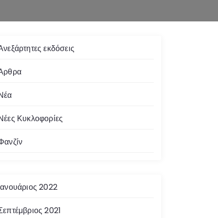
Ανεξάρτητες εκδόσεις
Άρθρα
Νέα
Νέες Κυκλοφορίες
Φανζίν
Ιανουάριος 2022
Σεπτέμβριος 2021