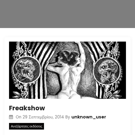
n
Freakshow
unknown_user
On
29 Σεπτεμβρίου, 2014
By
Ανεξάρτητες εκδόσεις