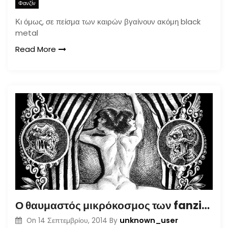
Φανζίν
Κι όμως, σε πείσμα των καιρών βγαίνουν ακόμη black
metal
Read More
Ο θαυμαστός μικρόκοσμος των fanzines
unknown_user
On
14 Σεπτεμβρίου, 2014
By