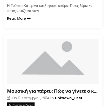
Η Σούπερ Κατερίνα κυκλοφορεί ακόμα; Ποιος ξέρει και
ποιος νοιάζεται στην
Read More
Μουσική για πάρτυ: Πώς να γίνετε ο καλύτερος d.j. στον κόσμο
unknown_user
On
18 Σεπτεμβρίου, 2014
By
Ανεξάρτητες εκδόσεις