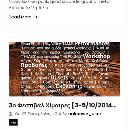
Συνονθύλευμα punk, grind και underground metal.
Από τον Αλέξη Τόλια.
Read More
3ο Φεστιβάλ Χίμαιρες [3-5/10/2014@Beton7]
unknown_user
On
22 Σεπτεμβρίου, 2014
By
Νέα