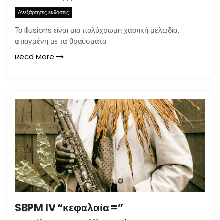
Ανεξάρτητες εκδόσεις
Το Illusions είναι μια πολύχρωμη χαοτική μελωδία,
φτιαγμένη με τα θραύσματα
Read More
SBPM IV “κεφαλαία =”