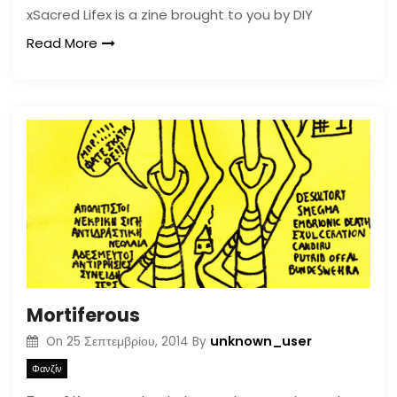
xSacred Lifex is a zine brought to you by DIY
Read More
Mortiferous
unknown_user
On
25 Σεπτεμβρίου, 2014
By
Φανζίν