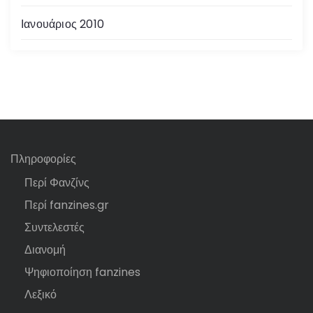
Ιανουάριος 2010
Πληροφορίες
Περί Φανζίνς
Περί fanzines.gr
Συντελεστές
Διανομή
Ψηφιοποίηση fanzines
Λεξικό