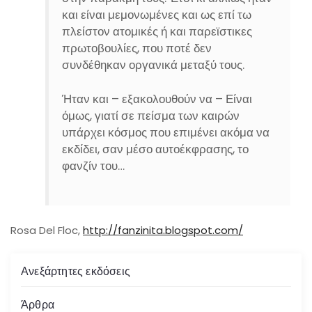
και είναι μεμονωμένες και ως επί τω
πλείστον ατομικές ή και παρεϊστικες
πρωτοβουλίες, που ποτέ δεν
συνδέθηκαν οργανικά μεταξύ τους.
Ήταν και – εξακολουθούν να – Είναι
όμως, γιατί σε πείσμα των καιρών
υπάρχει κόσμος που επιμένει ακόμα να
εκδίδει, σαν μέσο αυτοέκφρασης, το
φανζίν του…
Rosa Del Floc,
http://fanzinita.blogspot.com/
Ανεξάρτητες εκδόσεις
Άρθρα