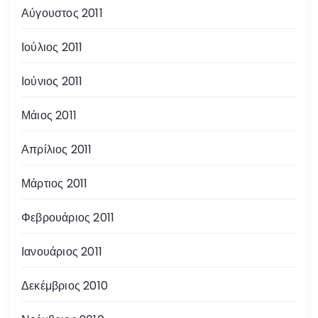
Αύγουστος 2011
Ιούλιος 2011
Ιούνιος 2011
Μάιος 2011
Απρίλιος 2011
Μάρτιος 2011
Φεβρουάριος 2011
Ιανουάριος 2011
Δεκέμβριος 2010