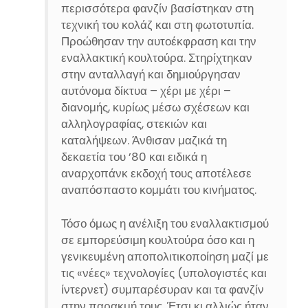
περισσότερα φανζίν βασίστηκαν στη
τεχνική του κολάζ και στη φωτοτυπία.
Προώθησαν την αυτοέκφραση και την
εναλλακτική κουλτούρα. Στηρίχτηκαν
στην ανταλλαγή και δημιούργησαν
αυτόνομα δίκτυα – χέρι με χέρι –
διανομής, κυρίως μέσω σχέσεων και
αλληλογραφίας, στεκιών και
καταλήψεων. Άνθισαν μαζικά τη
δεκαετία του ’80 και ειδικά η
αναρχοπάνκ εκδοχή τους αποτέλεσε
αναπόσπαστο κομμάτι του κινήματος.
Τόσο όμως η ανέλιξη του εναλλακτισμού
σε εμπορεύσιμη κουλτούρα όσο και η
γενικευμένη αποπολιτικοποίηση μαζί με
τις «νέες» τεχνολογίες (υπολογιστές και
ίντερνετ) συμπαρέσυραν και τα φανζίν
στην παρακμή τους. Έτσι κι αλλιώς ήταν