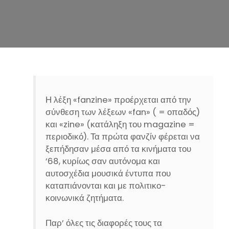
n
Η λέξη «fanzine» προέρχεται από την
σύνθεση των λέξεων «fan» ( = οπαδός)
και «zine» (κατάληξη του magazine =
περιοδικό). Τα πρώτα φανζίν φέρεται να
ξεπήδησαν μέσα από τα κινήματα του
’68, κυρίως σαν αυτόνομα και
αυτοσχέδια μουσικά έντυπα που
καταπιάνονται και με πολιτικο-
κοινωνικά ζητήματα.
Παρ’ όλες τις διαφορές τους τα