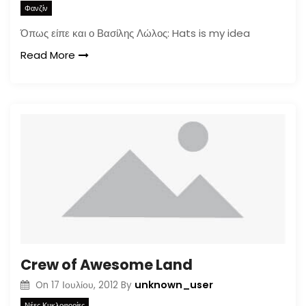
Φανζίν
Όπως είπε και ο Βασίλης Λώλος: Hats is my idea
Read More
Crew of Awesome Land
unknown_user
On
17 Ιουλίου, 2012
By
Νέες Κυκλοφορίες