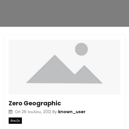
n
Zero Geographic
known_user
On
26 Ιουλίου, 2012
By
Φανζίν