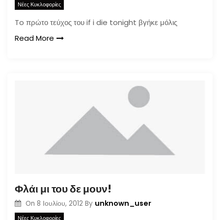
Νέες Κυκλοφορίες
To πρώτο τεύχος του if i die tonight βγήκε μόλις
Read More
Φλάι μι του δε μουν!
unknown_user
On
8 Ιουλίου, 2012
By
Νέες Κυκλοφορίες