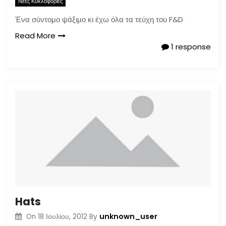
Νέες Κυκλοφορίες
Ένα σύντομο ψάξιμο κι έχω όλα τα τεύχη του F&D
Read More
1 response
Hats
unknown_user
On
18 Ιουλίου, 2012
By