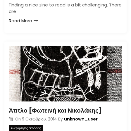
Finding a nice zine to read is a bit challenging. There
are
Read More
Άτιτλο [Φωτεινή και Νικολάκης]
unknown_user
On
9 Οκτωβρίου, 2014
By
Ανεξάρτητες εκδόσεις