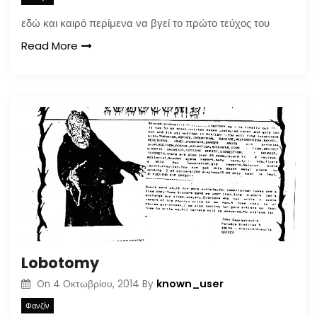
εδώ και καιρό περίμενα να βγεί το πρώτο τεύχος του
Read More
Lobotomy
known_user
On
4 Οκτωβρίου, 2014
By
Φανζίν