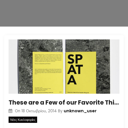
n
These are a Few of our Favorite Things #2: Spata
unknown_user
On
18 Οκτωβρίου, 2014
By
Νέες Κυκλοφορίες