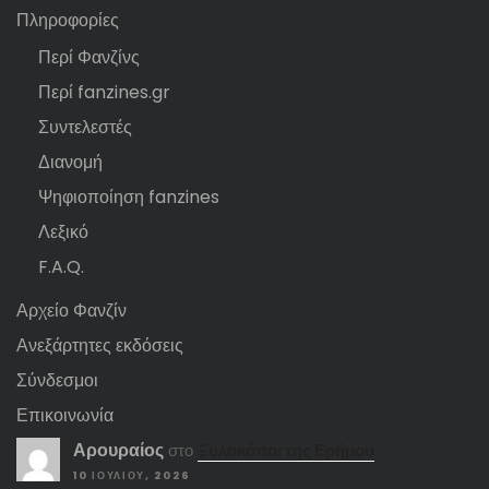
Πληροφορίες
Περί Φανζίνς
Περί fanzines.gr
Συντελεστές
Διανομή
Ψηφιοποίηση fanzines
Λεξικό
F.A.Q.
Αρχείο Φανζίν
Ανεξάρτητες εκδόσεις
Σύνδεσμοι
Επικοινωνία
Αρουραίος
στο
Ξυλοκόποι της Ερήμου
10 ΙΟΥΛΊΟΥ, 2026