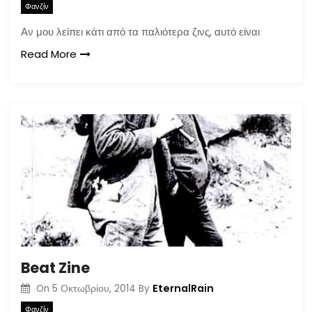
Φανζίν
Αν μου λείπει κάτι από τα παλιότερα ζινς, αυτό είναι
Read More
Beat Zine
EternalRain
On
5 Οκτωβρίου, 2014
By
Φανζίν