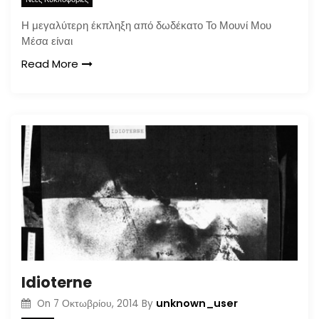
Η μεγαλύτερη έκπληξη από δωδέκατο Το Μουνί Μου
Μέσα είναι
Read More
Idioterne
unknown_user
On
7 Οκτωβρίου, 2014
By