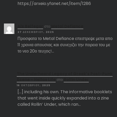
https://arxeio.yfanet.net/item/1286
Αlx Belfegor
στο
Metal Defiance
27 ΔΕΚΕΜΒΡΊΟΥ, 2025
Προσφατα το Metal Defiance επεστρεψε μετα απο
11 χρονια απουσιας και συνεχιζει την πορεια του με
το νεο 20ο τευχος!…
The Underheard Legacy of Greek’s Post-Punk
Scene – Hellas Life
στο
Rollin Under
16 ΟΚΤΩΒΡΊΟΥ, 2025
[…] including his own. The informative booklets
that went inside quickly expanded into a zine
called Rollin’ Under, which ran…