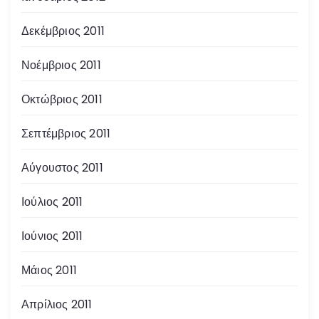
Δεκέμβριος 2011
Νοέμβριος 2011
Οκτώβριος 2011
Σεπτέμβριος 2011
Αύγουστος 2011
Ιούλιος 2011
Ιούνιος 2011
Μάιος 2011
Απρίλιος 2011