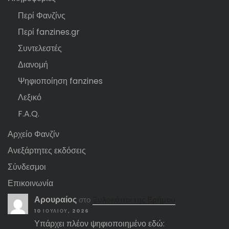
Περί Φανζίνς
Περί fanzines.gr
Συντελεστές
Διανομή
Ψηφιοποίηση fanzines
Λεξικό
F.A.Q.
Αρχείο Φανζίν
Ανεξάρτητες εκδόσεις
Σύνδεσμοι
Επικοινωνία
Αρουραίος
στο
Ξυλοκόποι της Ερήμου
10 ΙΟΥΛΊΟΥ, 2026
Υπάρχει πλέον ψηφιοποιημένο εδώ: