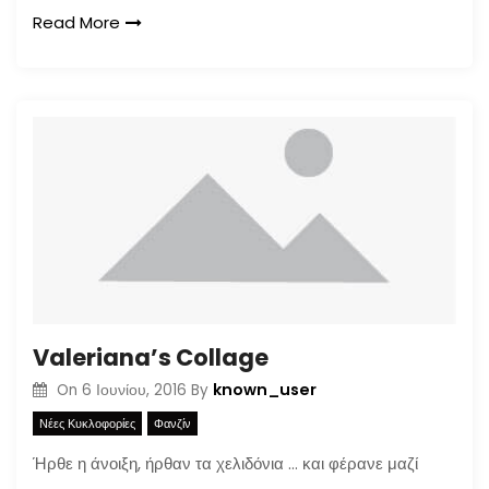
Read More
Valeriana’s Collage
known_user
On
6 Ιουνίου, 2016
By
Νέες Κυκλοφορίες
Φανζίν
Ήρθε η άνοιξη, ήρθαν τα χελιδόνια … και φέρανε μαζί