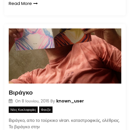
Read More
Βιράγκο
known_user
On
8 Ιουνίου, 2016
By
Νέες Κυκλοφορίες
Φανζίν
Βιράγκο, απο το τούρκικο viran. καταστροφικός, ολέθριος.
Το βιράγκο στην