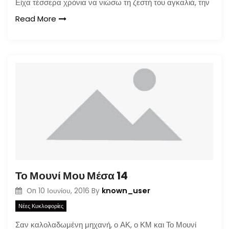
Είχα τέσσερα χρόνια να νιώσω τη ζεστή του αγκαλιά, την
Read More
Το Μουνί Μου Μέσα 14
known_user
On
10 Ιουνίου, 2016
By
Νέες Κυκλοφορίες
Σαν καλολαδωμένη μηχανή, ο ΑΚ, ο ΚΜ και Το Μουνί