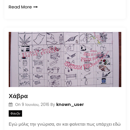
Read More
Χάβρα
known_user
On
9 Ιουνίου, 2016
By
Φανζίν
Εγώ μόλις την γνώρισα, αν και φαίνεται πως υπάρχει εδώ