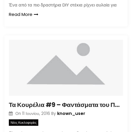
Ένα από τα πιο δραστήρια DIY στέκια ρίχνει αυλαία για
Read More
Τα Κουρέλια #9 – Φαντάσματα του Παρελθόντος
known_user
On
11 Ιουνίου, 2016
By
Νέες Κυκλοφορίες