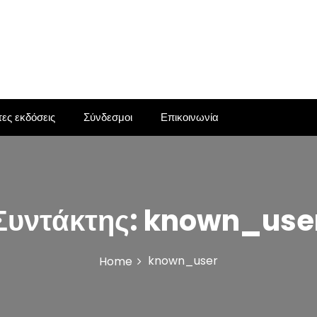
ες εκδόσεις
Σύνδεσμοι
Επικοινωνία
Συντάκτης:
known_use
known_user
Home