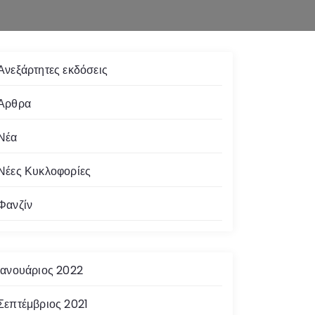
Ανεξάρτητες εκδόσεις
Άρθρα
Νέα
Νέες Κυκλοφορίες
Φανζίν
Ιανουάριος 2022
Σεπτέμβριος 2021