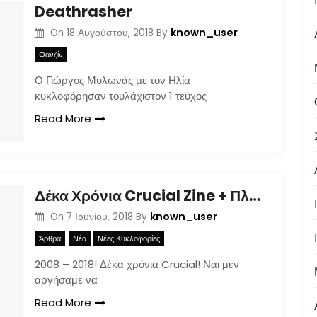
Deathrasher
known_user
On
18 Αυγούστου, 2018
By
Φανζίν
Ο Γιώργος Μυλωνάς με τον Ηλία
κυκλοφόρησαν τουλάχιστον 1 τεύχος
Read More
Δέκα Χρόνια Crucial Zine + Πλούσια Δώρα!
known_user
On
7 Ιουνίου, 2018
By
Άρθρα
Νέα
Νέες Κυκλοφορίες
2008 – 2018! Δέκα χρόνια Crucial! Ναι μεν
αργήσαμε να
Read More