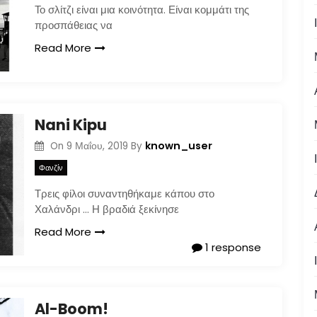
Το σλίτζι είναι μια κοινότητα. Είναι κομμάτι της
προσπάθειας να
Read More
Nani Kipu
known_user
On
9 Μαΐου, 2019
By
Φανζίν
Τρεις φίλοι συναντηθήκαμε κάπου στο
Χαλάνδρι … Η βραδιά ξεκίνησε
Read More
1 response
Al-Boom!