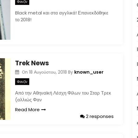
Φανζίν
Black metal και στα αγγλικά! Επανεκδόθηκε
το 2018!
Trek News
known_user
On
18 Αυγούστου, 2018
By
Φανζίν
Από την Αθηναϊκή Λέσχη Φίλων του Σταρ Τρεκ
(αλλιώς Φαν
Read More
2 responses