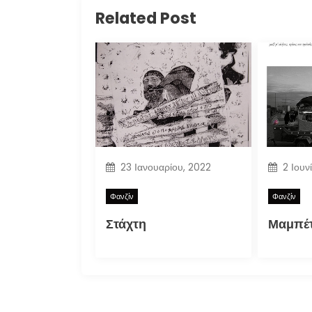
Related Post
23 Ιανουαρίου, 2022
2 Ιουν
Φανζίν
Φανζίν
Στάχτη
Μαμπέτ