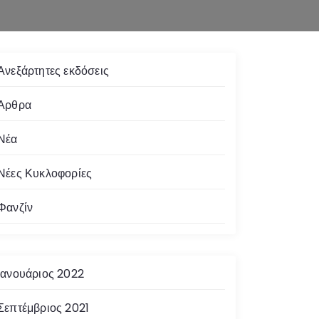
Ανεξάρτητες εκδόσεις
Άρθρα
Νέα
Νέες Κυκλοφορίες
Φανζίν
Ιανουάριος 2022
Σεπτέμβριος 2021