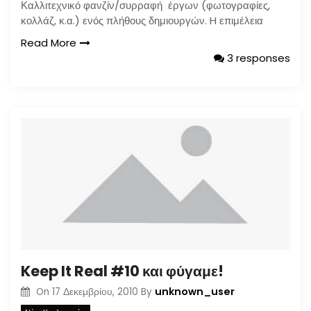
Καλλιτεχνικό φανζίν/συρραφή έργων (φωτογραφίες,
κολλάζ, κ.α.) ενός πλήθους δημιουργών. H επιμέλεια
Read More
3 responses
Keep It Real #10 και φύγαμε!
unknown_user
On
17 Δεκεμβρίου, 2010
By