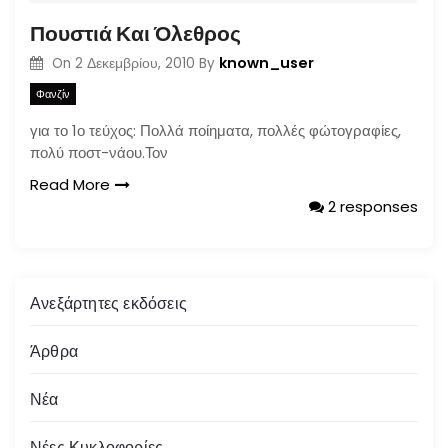
Πουστιά Και Όλεθρος
known_user
On
2 Δεκεμβρίου, 2010
By
Φανζίν
για το 1ο τεύχος: Πολλά ποίηματα, πολλές φώτογραφίες,
πολύ ποστ-νάου.Τον
Read More
2 responses
Ανεξάρτητες εκδόσεις
Άρθρα
Νέα
Νέες Κυκλοφορίες