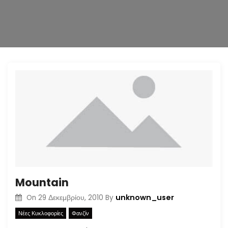
n
Mountain
unknown_user
On
29 Δεκεμβρίου, 2010
By
Νέες Κυκλοφορίες
Φανζίν