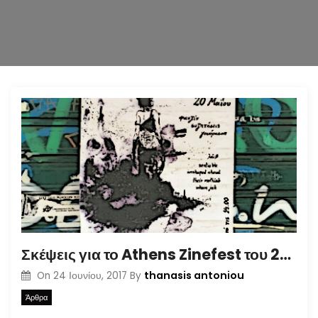
n
Σκέψεις για το Athens Zinefest του 2017 ένα μήνα μετά
thanasis antoniou
On
24 Ιουνίου, 2017
By
Άρθρα