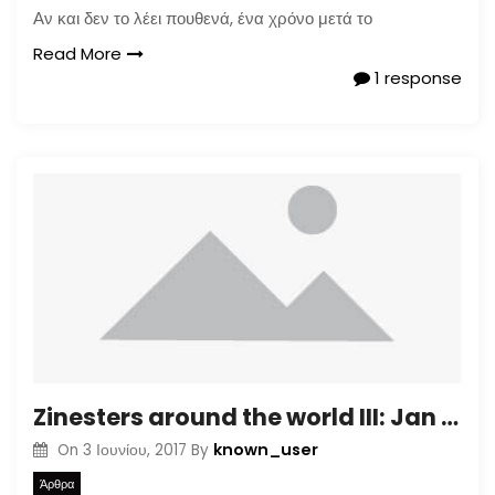
Αν και δεν το λέει πουθενά, ένα χρόνο μετά το
Read More
1 response
Zinesters around the world III: Jan Stö
known_user
On
3 Ιουνίου, 2017
By
Άρθρα