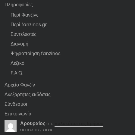
Πληροφορίες
Περί Φανζίνς
Περί fanzines.gr
Συντελεστές
Διανομή
Ψηφιοποίηση fanzines
Λεξικό
F.A.Q.
Αρχείο Φανζίν
Ανεξάρτητες εκδόσεις
Σύνδεσμοι
Επικοινωνία
Αρουραίος
στο
Ξυλοκόποι της Ερήμου
10 ΙΟΥΛΊΟΥ, 2026