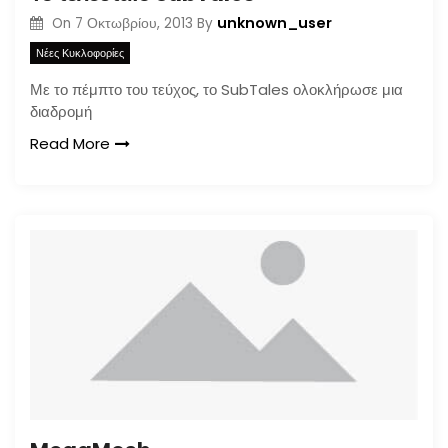
unknown_user
On
7 Οκτωβρίου, 2013
By
Νέες Κυκλοφορίες
Με το πέμπτο του τεύχος, το SubTales ολοκλήρωσε μια
διαδρομή
Read More