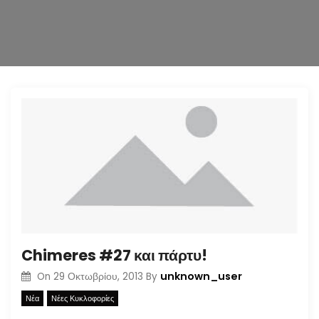
n
Chimeres #27 και πάρτυ!
unknown_user
On
29 Οκτωβρίου, 2013
By
Νέα
Νέες Κυκλοφορίες