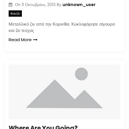
unknown_user
On
11 Οκτωβρίου, 2013
By
Φανζίν
Μεταλλικό ζιν από την Κορινθία. Κυκλοφόρησε σίγουρα
και 2ο τεύχος
Read More
Where Are You Going?