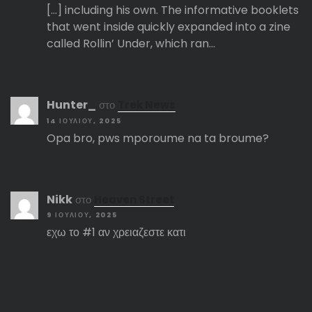
[…] including his own. The informative booklets
that went inside quickly expanded into a zine
called Rollin’ Under, which ran…
Hunter_
στο
Trek News
14 ΙΟΥΛΊΟΥ, 2025
Opa bro, pws mporoume na ta broume?
Nikk
στο
Heaven Street
9 ΙΟΥΛΊΟΥ, 2025
εχω το #1 αν χρειαζεστε κατι