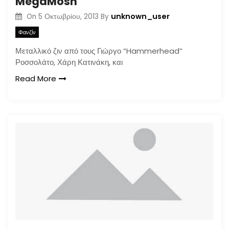
MegaMosh
unknown_user
On
5 Οκτωβρίου, 2013
By
Φανζίν
Μεταλλικό ζιν από τους Γιώργο “Hammerhead”
Ροσσολάτο, Χάρη Κατινάκη, και
Read More