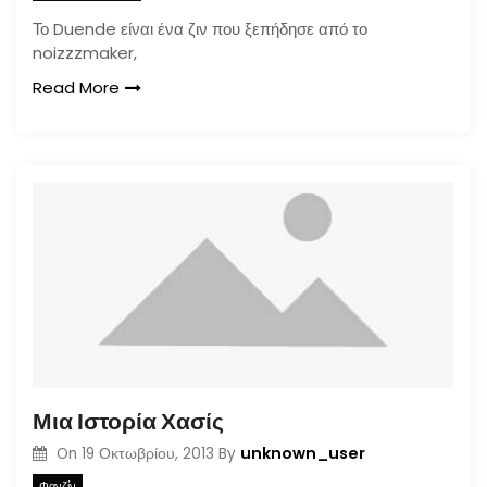
Το Duende είναι ένα ζιν που ξεπήδησε από το
noizzzmaker,
Read More
Μια Ιστορία Χασίς
unknown_user
On
19 Οκτωβρίου, 2013
By
Φανζίν