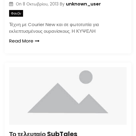
unknown_user
On
8 Οκτωβρίου, 2013
By
Φανζίν
Τέχνη με Courier New και σε φωτοτυπία για
εκλεπτυσμένους ουρανίσκους. Η ΚΥΨΕΛΗ
Read More
Το τελευταίο SubTales