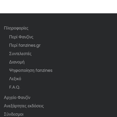
Πληροφορίες
Περί Φανζίνς
Περί fanzines.gr
Συντελεστές
Διανομή
Ψηφιοποίηση fanzines
Λεξικό
F.A.Q.
Αρχείο Φανζίν
Ανεξάρτητες εκδόσεις
Σύνδεσμοι