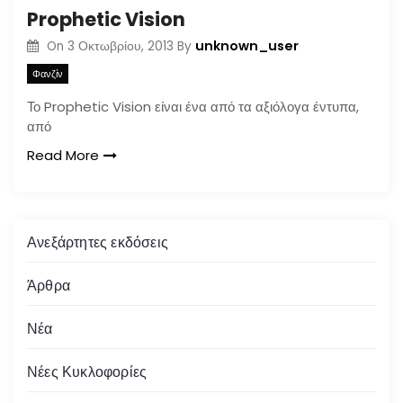
Prophetic Vision
unknown_user
On
3 Οκτωβρίου, 2013
By
Φανζίν
Το Prophetic Vision είναι ένα από τα αξιόλογα έντυπα,
από
Read More
Ανεξάρτητες εκδόσεις
Άρθρα
Νέα
Νέες Κυκλοφορίες