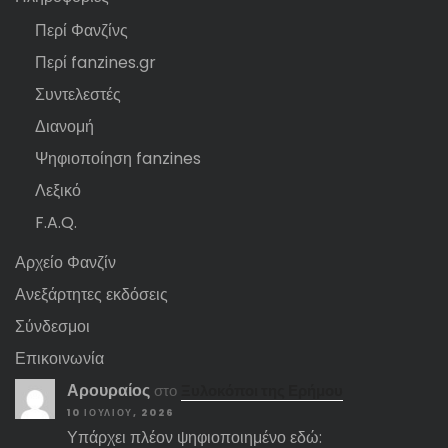
Περί Φανζίνς
Περί fanzines.gr
Συντελεστές
Διανομή
Ψηφιοποίηση fanzines
Λεξικό
F.A.Q.
Αρχείο Φανζίν
Ανεξάρτητες εκδόσεις
Σύνδεσμοι
Επικοινωνία
Αρουραίος
στο
Ξυλοκόποι της Ερήμου
10 ΙΟΥΛΊΟΥ, 2026
Υπάρχει πλέον ψηφιοποιημένο εδώ: