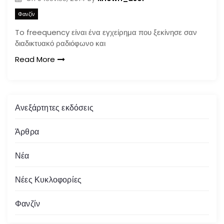
Φανζίν
To freequency είναι ένα εγχείρημα που ξεκίνησε σαν
διαδικτυακό ραδιόφωνο και
Read More
Ανεξάρτητες εκδόσεις
Άρθρα
Νέα
Νέες Κυκλοφορίες
Φανζίν