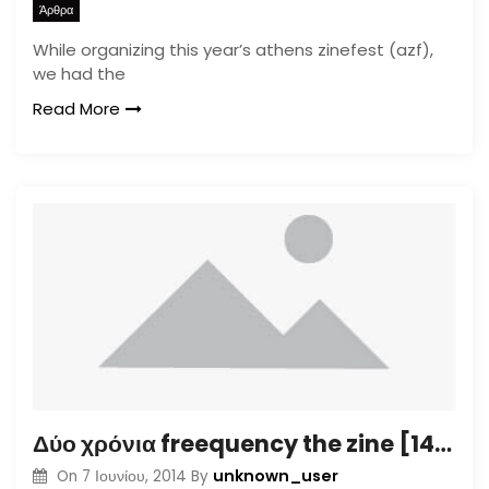
Άρθρα
While organizing this year’s athens zinefest (azf),
we had the
Read More
Δύο χρόνια freequency the zine [14/6@θέατρο Εμπρός]
unknown_user
On
7 Ιουνίου, 2014
By