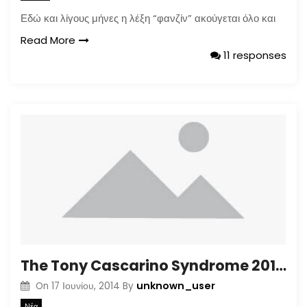
Εδώ και λίγους μήνες η λέξη “φανζίν” ακούγεται όλο και
Read More
11 responses
The Tony Cascarino Syndrome 2013 / 2014 Exhibition
unknown_user
On
17 Ιουνίου, 2014
By
Νέα