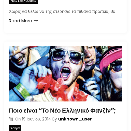
Νέες Κυκλοφορίες
Χωρίς να θέλω να της στερήσω τα πιθανά πρωτεία, θα
Read More
Ποιο είναι “Το Νέο Ελληνικό Φανζίν”;
unknown_user
On
19 Ιουνίου, 2014
By
Άρθρα