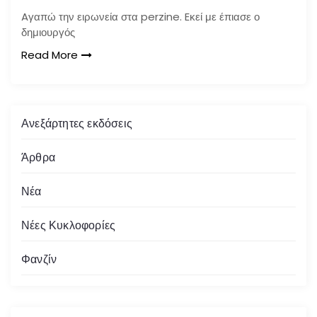
Aγαπώ την ειρωνεία στα perzine. Eκεί με έπιασε ο
δημιουργός
Read More
Ανεξάρτητες εκδόσεις
Άρθρα
Νέα
Νέες Κυκλοφορίες
Φανζίν