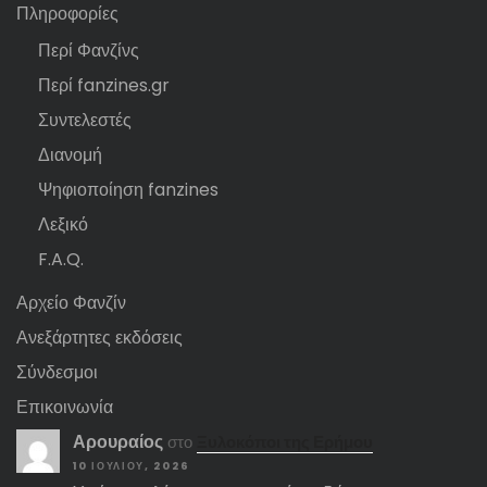
Πληροφορίες
Περί Φανζίνς
Περί fanzines.gr
Συντελεστές
Διανομή
Ψηφιοποίηση fanzines
Λεξικό
F.A.Q.
Αρχείο Φανζίν
Ανεξάρτητες εκδόσεις
Σύνδεσμοι
Επικοινωνία
Αρουραίος
στο
Ξυλοκόποι της Ερήμου
10 ΙΟΥΛΊΟΥ, 2026