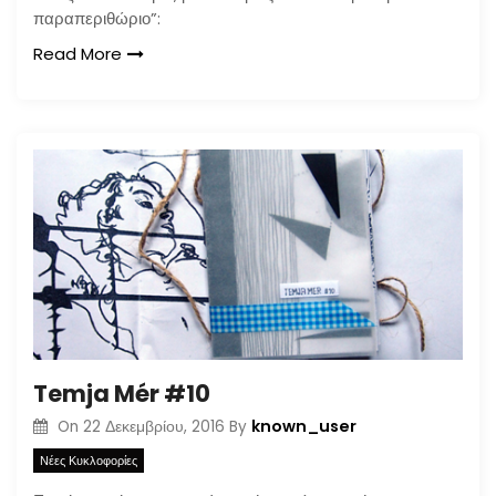
παραπεριθώριο”:
Read More
Temja Mér #10
known_user
On
22 Δεκεμβρίου, 2016
By
Νέες Κυκλοφορίες