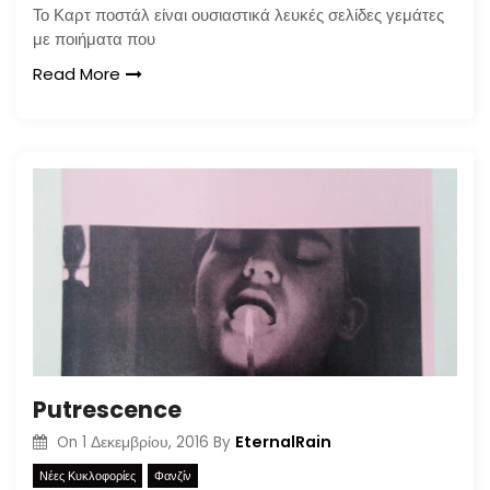
Το Καρτ ποστάλ είναι ουσιαστικά λευκές σελίδες γεμάτες
με ποιήματα που
Read More
Putrescence
EternalRain
On
1 Δεκεμβρίου, 2016
By
Νέες Κυκλοφορίες
Φανζίν