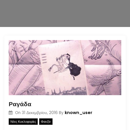
n
Ραγάδα
known_user
On
31 Δεκεμβρίου, 2016
By
Νέες Κυκλοφορίες
Φανζίν