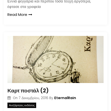
Εννιά φεγγάρια και περίπου τόσα τεύχη αργότερα,
έφτασε στα γραφεία
Read More
Καρτ ποστάλ (2)
EternalRain
On
7 Δεκεμβρίου, 2016
By
Ανεξάρτητες εκδόσεις