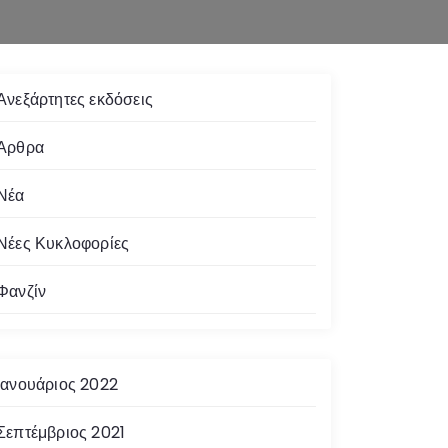
Ανεξάρτητες εκδόσεις
Άρθρα
Νέα
Νέες Κυκλοφορίες
Φανζίν
Ιανουάριος 2022
Σεπτέμβριος 2021