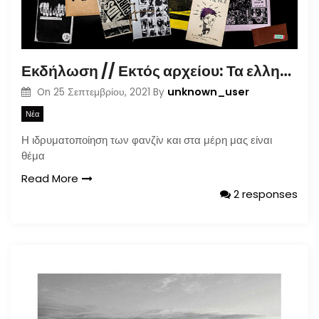
Εκδήλωση // Εκτός αρχείου: Τα ελληνικά φανζίν στην εποχή της τεκμηρίωσης (30.09.2021)
unknown_user
On
25 Σεπτεμβρίου, 2021
By
Νέα
Η ιδρυματοποίηση των φανζίν και στα μέρη μας είναι
θέμα
Read More
2 responses