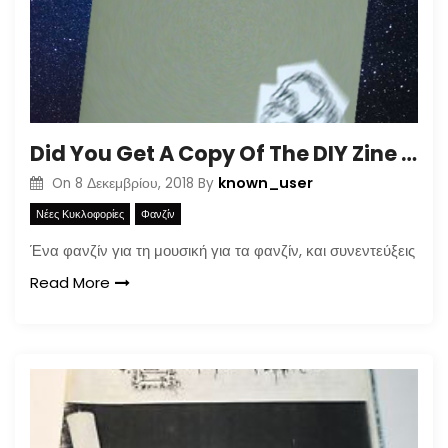
Did You Get A Copy Of The DIY Zine For How To Better Participate In Your Local Apocalypse?
known_user
On
8 Δεκεμβρίου, 2018
By
Νέες Κυκλοφορίες
Φανζίν
Ένα φανζίν για τη μουσική για τα φανζίν, και συνεντεύξεις
Read More