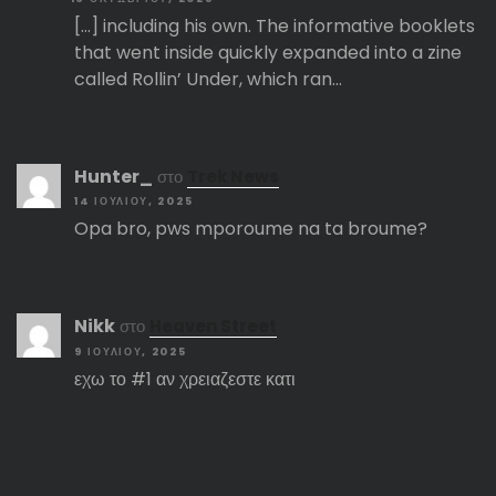
[…] including his own. The informative booklets
that went inside quickly expanded into a zine
called Rollin’ Under, which ran…
Hunter_
στο
Trek News
14 ΙΟΥΛΊΟΥ, 2025
Opa bro, pws mporoume na ta broume?
Nikk
στο
Heaven Street
9 ΙΟΥΛΊΟΥ, 2025
εχω το #1 αν χρειαζεστε κατι