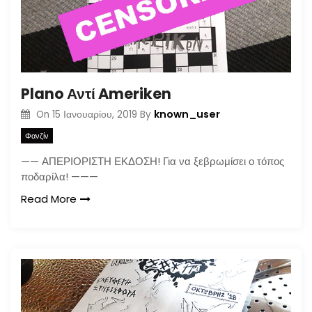
Plano Αντί Ameriken
known_user
On
15 Ιανουαρίου, 2019
By
Φανζίν
—— ΑΠΕΡΙΟΡΙΣΤΗ ΕΚΔΟΣΗ! Για να ξεβρωμίσει ο τόπος
ποδαρίλα! ———
Read More