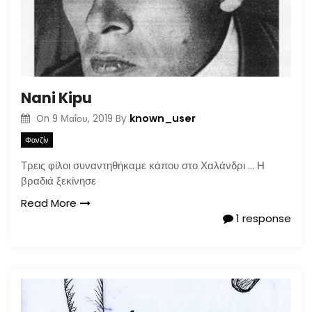
Nani Kipu
known_user
On
9 Μαΐου, 2019
By
Φανζίν
Τρεις φίλοι συναντηθήκαμε κάπου στο Χαλάνδρι … Η
βραδιά ξεκίνησε
Read More
1 response