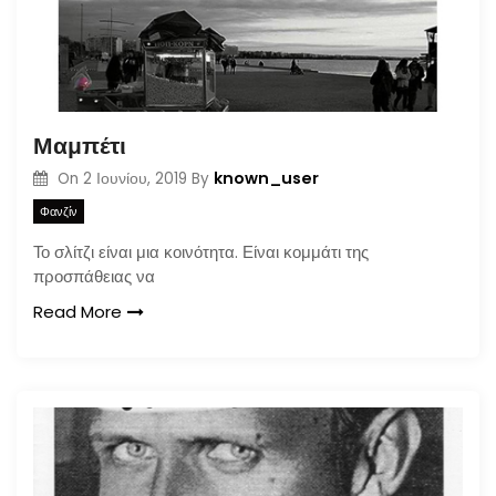
Μαμπέτι
known_user
On
2 Ιουνίου, 2019
By
Φανζίν
Το σλίτζι είναι μια κοινότητα. Είναι κομμάτι της
προσπάθειας να
Read More