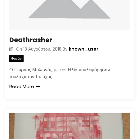
Deathrasher
known_user
On
18 Αυγούστου, 2018
By
Φανζίν
Ο Γιώργος Μυλωνάς με τον Ηλία κυκλοφόρησαν
τουλάχιστον 1 τεύχος
Read More