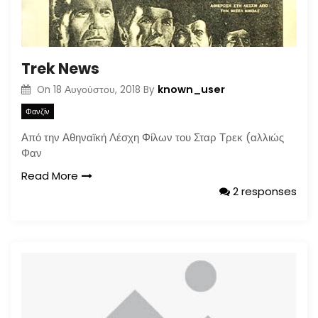
Trek News
known_user
On
18 Αυγούστου, 2018
By
Φανζίν
Από την Αθηναϊκή Λέσχη Φίλων του Σταρ Τρεκ (αλλιώς
Φαν
Read More
2 responses