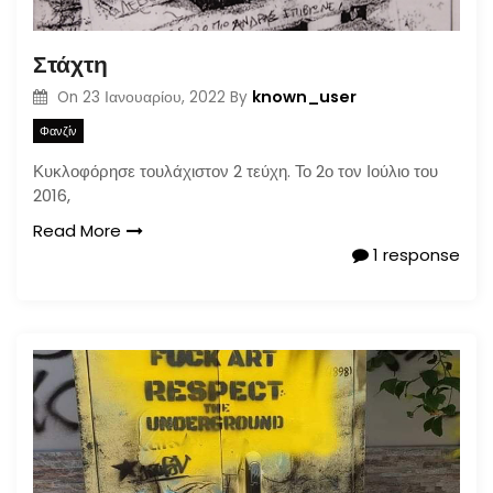
n
Στάχτη
known_user
On
23 Ιανουαρίου, 2022
By
Φανζίν
Κυκλοφόρησε τουλάχιστον 2 τεύχη. Το 2ο τον Ιούλιο του
2016,
Read More
1 response