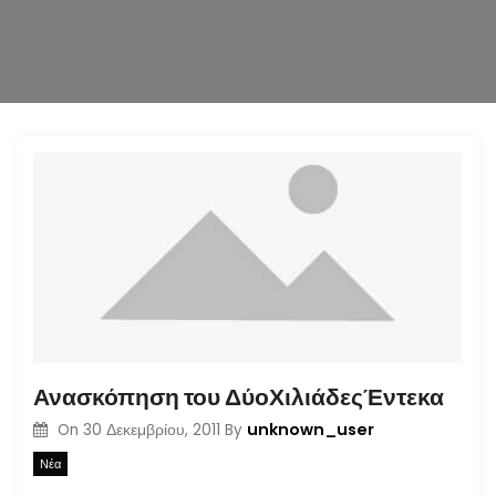
n
Ανασκόπηση του ΔύοΧιλιάδεςΈντεκα
unknown_user
On
30 Δεκεμβρίου, 2011
By
Νέα