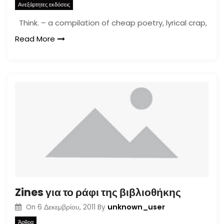
Ανεξάρτητες εκδόσεις
Think. – a compilation of cheap poetry, lyrical crap,
Read More
Zines για το ράφι της βιβλιοθήκης
unknown_user
On
6 Δεκεμβρίου, 2011
By
Άρθρα