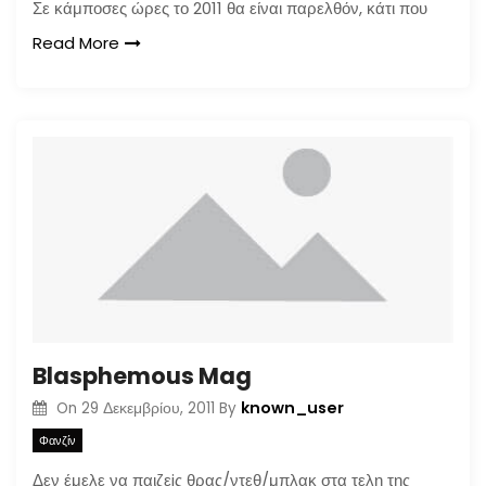
Σε κάμποσες ώρες το 2011 θα είναι παρελθόν, κάτι που
Read More
Blasphemous Mag
known_user
On
29 Δεκεμβρίου, 2011
By
Φανζίν
Δεν έμελε να παιζεiς θρας/ντεθ/μπλακ στα τελη της