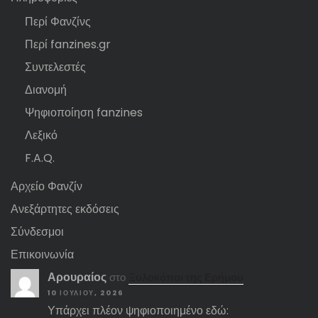
Περί Φανζίνς
Περί fanzines.gr
Συντελεστές
Διανομή
Ψηφιοποίηση fanzines
Λεξικό
F.A.Q.
Αρχείο Φανζίν
Ανεξάρτητες εκδόσεις
Σύνδεσμοι
Επικοινωνία
Αρουραίος
στο
Ξυλοκόποι της Ερήμου
10 ΙΟΥΛΊΟΥ, 2026
Υπάρχει πλέον ψηφιοποιημένο εδώ: