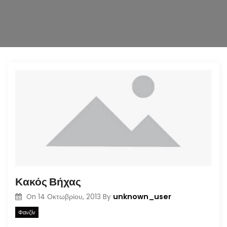
n
Κακός Βήχας
unknown_user
On
14 Οκτωβρίου, 2013
By
Φανζίν