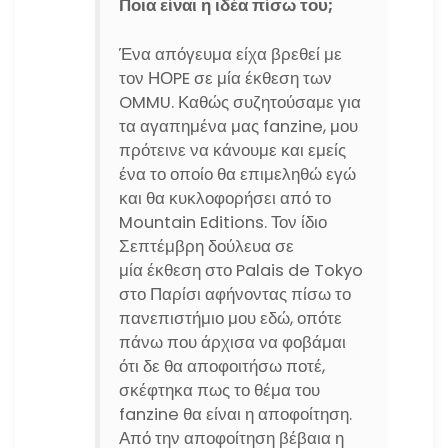
Ποια είναι η ιδέα πίσω του;
Ένα απόγευμα είχα βρεθεί με
τον ΗΟPE σε μία έκθεση των
OMMU. Καθώς συζητούσαμε για
τα αγαπημένα μας fanzine, μου
πρότεινε να κάνουμε και εμείς
ένα το οποίο θα επιμεληθώ εγώ
και θα κυκλοφορήσει από το
Mountain Editions. Τον ίδιο
Σεπτέμβρη δούλευα σε
μία έκθεση στο Palais de Tokyo
στο Παρίσι αφήνοντας πίσω το
πανεπιστήμιο μου εδώ, οπότε
πάνω που άρχισα να φοβάμαι
ότι δε θα αποφοιτήσω ποτέ,
σκέφτηκα πως το θέμα του
fanzine θα είναι η αποφοίτηση.
Από την αποφοίτηση βέβαια η