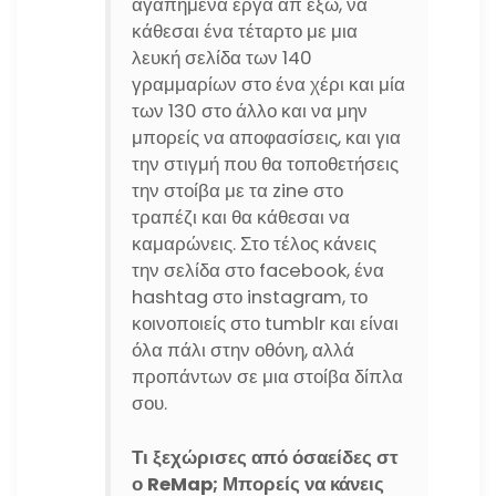
αγαπημένα έργα απ έξω, να
κάθεσαι ένα τέταρτο με μια
λευκή σελίδα των 140
γραμμαρίων στο ένα χέρι και μία
των 130 στο άλλο και να μην
μπορείς να αποφασίσεις, και για
την στιγμή που θα τοποθετήσεις
την στοίβα με τα zine στο
τραπέζι και θα κάθεσαι να
καμαρώνεις. Στο τέλος κάνεις
την σελίδα στο facebook, ένα
hashtag στο instagram, το
κοινοποιείς στο tumblr και είναι
όλα πάλι στην οθόνη, αλλά
προπάντων σε μια στοίβα δίπλα
σου.
Τι ξεχώρισες από όσαείδες στ
ο ReMap; Μπορείς να κάνεις