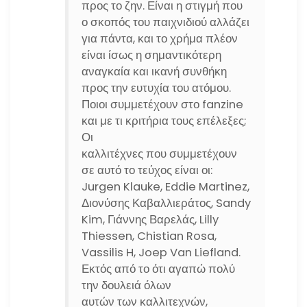
προς το ζην. Είναι η στιγμή που
ο σκοπός του παιχνιδιού αλλάζει
για πάντα, και το χρήμα πλέον
είναι ίσως η σημαντικότερη
αναγκαία και ικανή συνθήκη
προς την ευτυχία του ατόμου.
Ποιοι συμμετέχουν στο fanzine
και με τι κριτήρια τους επέλεξες;
Οι
καλλιτέχνες που συμμετέχουν
σε αυτό το τεύχος είναι οι:
Jurgen Klauke, Eddie Martinez,
Διονύσης Καβαλλιεράτος, Sandy
Kim, Γιάννης Βαρελάς, Lilly
Thiessen, Chistian Rosa,
Vassilis H, Joep Van Liefland.
Εκτός από το ότι αγαπώ πολύ
την δουλειά όλων
αυτών των καλλιτεχνών,