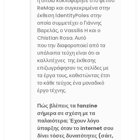
η οποία κυκλοφόρησε στο φετινό
ReMap και συγκεκριμένα στην
έκθεση ΙdentityPoles στην
οποία συμμετέχει ο Γιάννης
Βαρελάς, ο Vassilis H και ο
Chistian Rosa. Αυτό
που την διαφοροποιεί από τα
υπόλοιπα τεύχη είναι ότι οι
καλλιτέχνες της έκθεσης
επιζωγράφησαν τις σελίδες με
τα έργα τους, καθιστώντας έτσι
το κάθε τεύχος ένα μοναδικό
έργο τέχνης.
Πώς βλέπεις τα fanzine
σήμερα σε σχέση με τα
παλαιότερα; Έχουν λόγο
ύπαρξης όταν το internet σου
δίνει τόσες δυνατότητες (σάιτ,