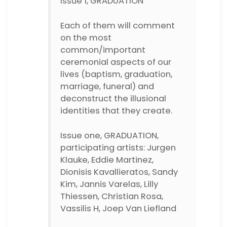
Issue 1, GRADUATION
Each of them will comment
on the most
common/important
ceremonial aspects of our
lives (baptism, graduation,
marriage, funeral) and
deconstruct the illusional
identities that they create.
Issue one, GRADUATION,
participating artists: Jurgen
Klauke, Eddie Martinez,
Dionisis Kavallieratos, Sandy
Kim, Jannis Varelas, Lilly
Thiessen, Christian Rosa,
Vassilis H, Joep Van Liefland