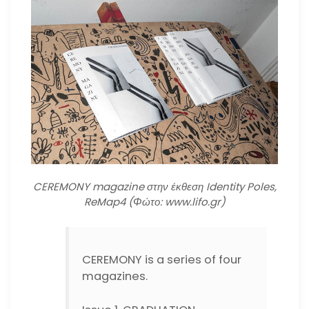
CEREMONY magazine στην έκθεση Identity Poles,
ReMap4 (Φώτο: www.lifo.gr)
CEREMONY is a series of four
magazines.