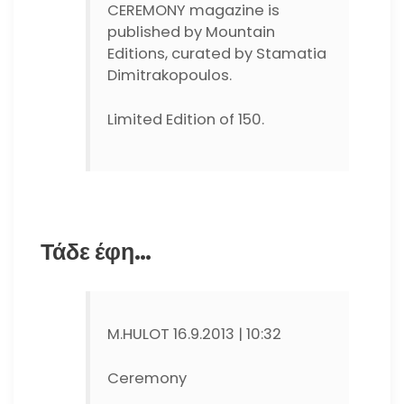
CEREMONY magazine is
published by Mountain
Editions, curated by Stamatia
Dimitrakopoulos.
Limited Edition of 150.
Τάδε έφη…
M.HULOT 16.9.2013 | 10:32
Ceremony