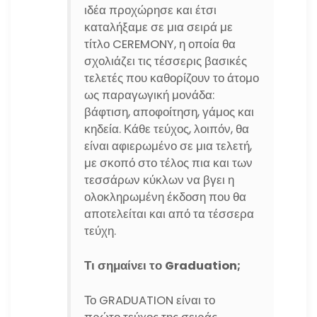
ιδέα προχώρησε και έτσι
καταλήξαμε σε μια σειρά με
τίτλο CEREMONY, η οποία θα
σχολιάζει τις τέσσερις βασικές
τελετές που καθορίζουν το άτομο
ως παραγωγική μονάδα:
βάφτιση, αποφοίτηση, γάμος και
κηδεία. Κάθε τεύχος, λοιπόν, θα
είναι αφιερωμένο σε μια τελετή,
με σκοπό στο τέλος πια και των
τεσσάρων κύκλων να βγει η
ολοκληρωμένη έκδοση που θα
αποτελείται και από τα τέσσερα
τεύχη.
Τι σημαίνει το Graduation;
Το GRADUATION είναι το