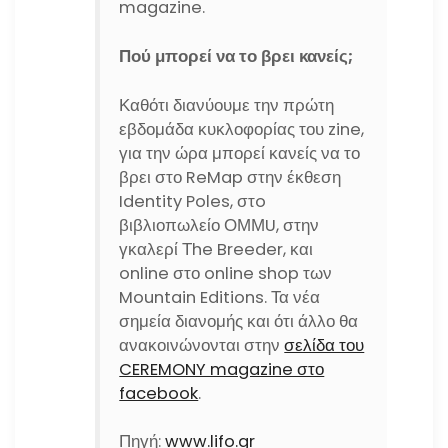
magazine.
Πού μπορεί να το βρει κανείς;
Καθότι διανύουμε την πρώτη
εβδομάδα κυκλοφορίας του zine,
για την ώρα μπορεί κανείς να το
βρει στο ReMap στην έκθεση
Identity Poles, στo
βιβλιοπωλείο ΟΜΜU, στην
γκαλερί Τhe Breeder, και
online στο online shop των
Mountain Editions. Τα νέα
σημεία διανομής και ότι άλλο θα
ανακοινώνονται στην
σελίδα του
CEREMONY magazine στο
facebook
.
Πηγή:
www.lifo.gr