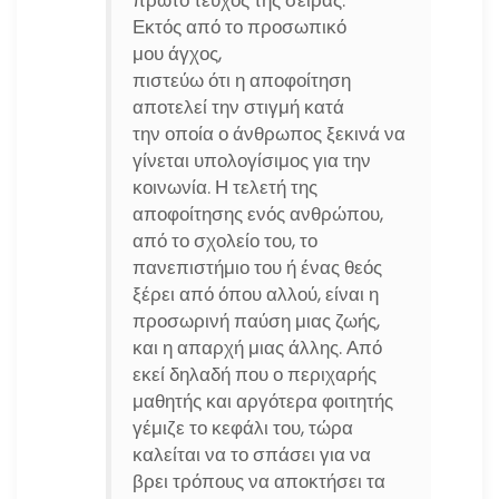
πρώτο τεύχος της σειράς.
Εκτός από το προσωπικό
μου άγχος,
πιστεύω ότι η αποφοίτηση
αποτελεί την στιγμή κατά
την οποία ο άνθρωπος ξεκινά να
γίνεται υπολογίσιμος για την
κοινωνία. Η τελετή της
αποφοίτησης ενός ανθρώπου,
από το σχολείο του, το
πανεπιστήμιο του ή ένας θεός
ξέρει από όπου αλλού, είναι η
προσωρινή παύση μιας ζωής,
και η απαρχή μιας άλλης. Από
εκεί δηλαδή που ο περιχαρής
μαθητής και αργότερα φοιτητής
γέμιζε το κεφάλι του, τώρα
καλείται να το σπάσει για να
βρει τρόπους να αποκτήσει τα