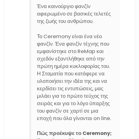
Ένα καινούργιο φανζίν
αφιερωμένο σε βασικές τελετές
της ζωής του ανθρώπου.
Το Ceremony είναι ένα νέο
φανζίν. Ένα φανζίν τέχνης που
εμφανίστηκε στο ReMap και
σχεδόν εξαντλήθηκε από την
πρώτη ημέρα κυκλοφορίας του.
Η Σταματία που κατάφερε να
υλοποιήσει την ιδέα της και να
κερδίσει τις εντυπώσεις, μας
μιλάει για το πρώτο τεύχος της
σειράς και για το λόγο ύπαρξης
του φανζίν σε χαρτί σε μια
εποχή που όλα γίνονται on line.
Πώς προέκυψε το Ceremony;