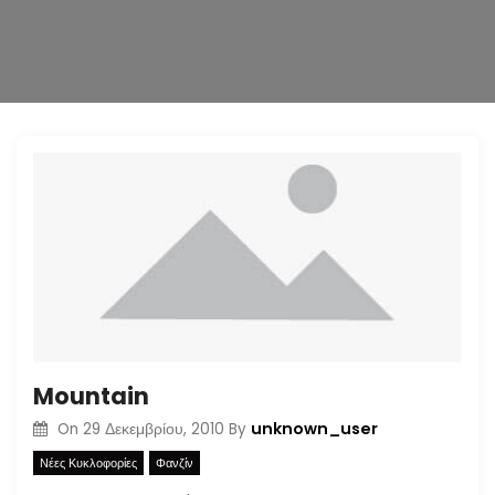
n
Mountain
unknown_user
On
29 Δεκεμβρίου, 2010
By
Νέες Κυκλοφορίες
Φανζίν