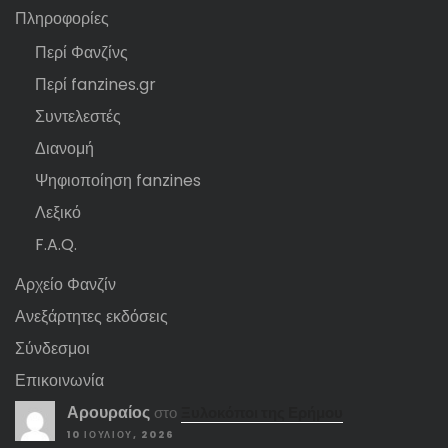
Πληροφορίες
Περί Φανζίνς
Περί fanzines.gr
Συντελεστές
Διανομή
Ψηφιοποίηση fanzines
Λεξικό
F.A.Q.
Αρχείο Φανζίν
Ανεξάρτητες εκδόσεις
Σύνδεσμοι
Επικοινωνία
Αρουραίος
στο
Ξυλοκόποι της Ερήμου
10 ΙΟΥΛΊΟΥ, 2026