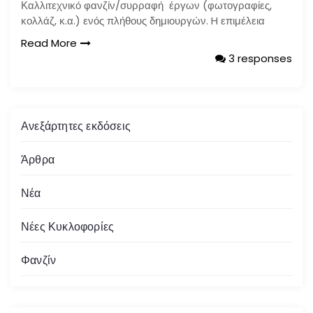
Καλλιτεχνικό φανζίν/συρραφή έργων (φωτογραφίες,
κολλάζ, κ.α.) ενός πλήθους δημιουργών. H επιμέλεια
Read More
3 responses
Ανεξάρτητες εκδόσεις
Άρθρα
Νέα
Νέες Κυκλοφορίες
Φανζίν