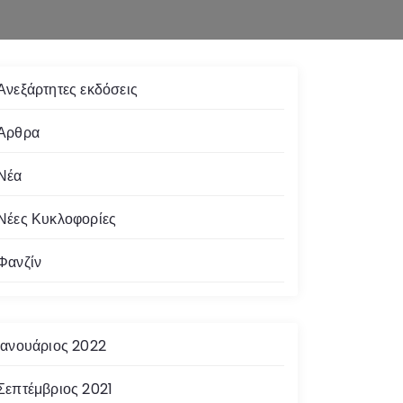
Ανεξάρτητες εκδόσεις
Άρθρα
Νέα
Νέες Κυκλοφορίες
Φανζίν
Ιανουάριος 2022
Σεπτέμβριος 2021