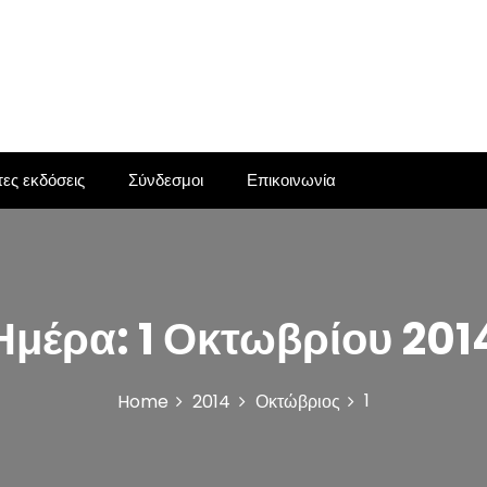
ες εκδόσεις
Σύνδεσμοι
Επικοινωνία
Ημέρα:
1 Οκτωβρίου 201
1
Home
2014
Οκτώβριος