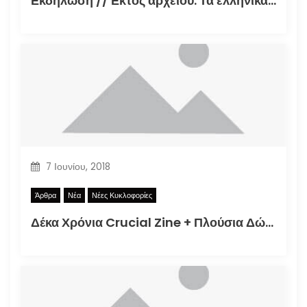
Εκδήλωση // Εκτός αρχείου: Τα ελληνικά φανζίν στην εποχή της τεκμηρίωσης (30.09.2021)
7 Ιουνίου, 2018
Άρθρα
Νέα
Νέες Κυκλοφορίες
Δέκα Χρόνια Crucial Zine + Πλούσια Δώρα!