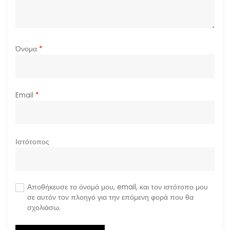
ν
Όνομα
*
Email
*
Ιστότοπος
Αποθήκευσε το όνομά μου, email, και τον ιστότοπο μου
σε αυτόν τον πλοηγό για την επόμενη φορά που θα
σχολιάσω.