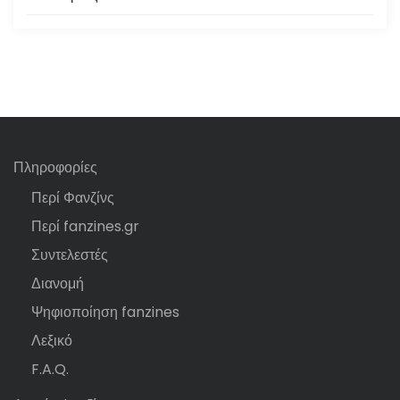
Πληροφορίες
Περί Φανζίνς
Περί fanzines.gr
Συντελεστές
Διανομή
Ψηφιοποίηση fanzines
Λεξικό
F.A.Q.