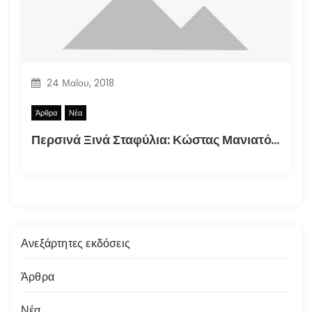
24 Μαΐου, 2018
Άρθρα
Νέα
Περσινά Ξινά Σταφύλια: Κώστας Μανιατόπουλος “Αυτοσκατατροφή”, Έκθεση 2018
Ανεξάρτητες εκδόσεις
Άρθρα
Νέα