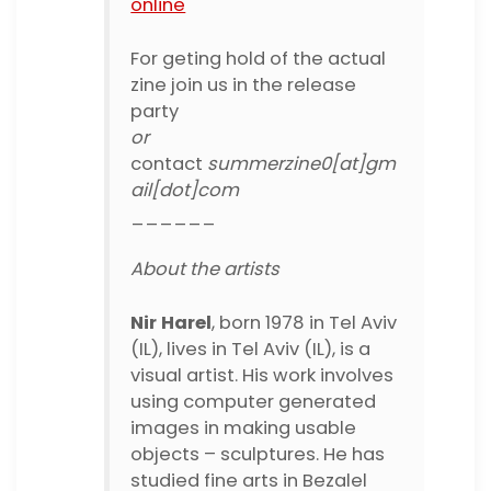
online
For geting hold of the actual
zine join us in the release
party
or
contact
summerzine0[at]gm
ail[dot]com
______
About the artists
Nir Harel
, born 1978 in Tel Aviv
(IL), lives in Tel Aviv (IL), is a
visual artist. His work involves
using computer generated
images in making usable
objects – sculptures. He has
studied fine arts in Bezalel