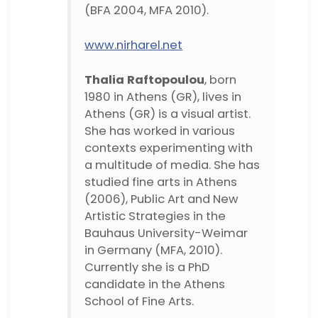
(BFA 2004, MFA 2010).
www.nirharel.net
Thalia Raftopoulou
, born
1980 in Athens (GR), lives in
Athens (GR) is a visual artist.
She has worked in various
contexts experimenting with
a multitude of media. She has
studied fine arts in Athens
(2006), Public Art and New
Artistic Strategies in the
Bauhaus University-Weimar
in Germany (MFA, 2010).
Currently she is a PhD
candidate in the Athens
School of Fine Arts.