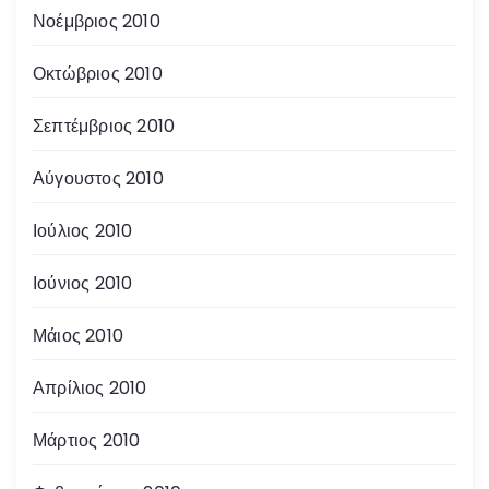
Νοέμβριος 2010
Οκτώβριος 2010
Σεπτέμβριος 2010
Αύγουστος 2010
Ιούλιος 2010
Ιούνιος 2010
Μάιος 2010
Απρίλιος 2010
Μάρτιος 2010