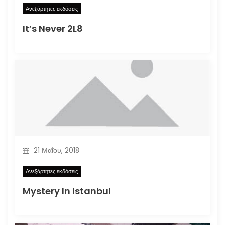
Ανεξάρτητες εκδόσεις
It’s Never 2L8
21 Μαΐου, 2018
Ανεξάρτητες εκδόσεις
Mystery In Istanbul