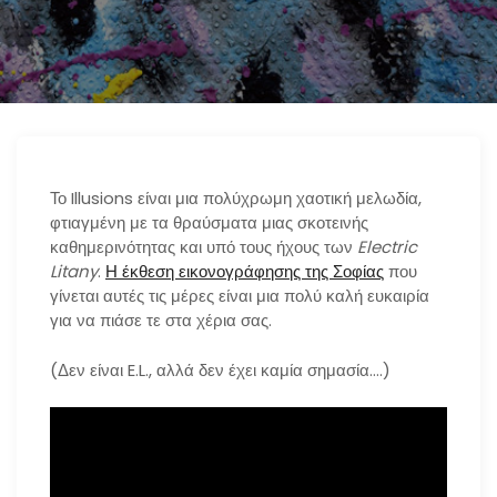
n
Το Illusions είναι μια πολύχρωμη χαοτική μελωδία,
φτιαγμένη με τα θραύσματα μιας σκοτεινής
καθημερινότητας και υπό τους ήχους των
Electric
Litany
.
Η έκθεση εικονογράφησης της Σοφίας
που
γίνεται αυτές τις μέρες είναι μια πολύ καλή ευκαιρία
για να πιάσε τε στα χέρια σας.
(Δεν είναι E.L., αλλά δεν έχει καμία σημασία….)