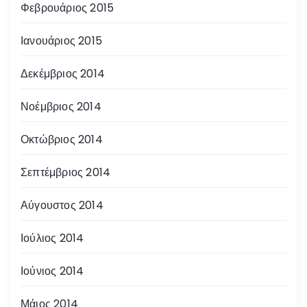
Φεβρουάριος 2015
Ιανουάριος 2015
Δεκέμβριος 2014
Νοέμβριος 2014
Οκτώβριος 2014
Σεπτέμβριος 2014
Αύγουστος 2014
Ιούλιος 2014
Ιούνιος 2014
Μάιος 2014