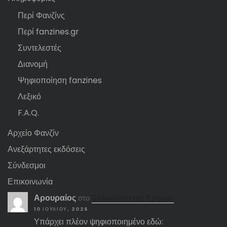
Περί Φανζίνς
Περί fanzines.gr
Συντελεστές
Διανομή
Ψηφιοποίηση fanzines
Λεξικό
F.A.Q.
Αρχείο Φανζίν
Ανεξάρτητες εκδόσεις
Σύνδεσμοι
Επικοινωνία
Αρουραίος
στο
Ξυλοκόποι της Ερήμου
10 ΙΟΥΛΊΟΥ, 2026
Υπάρχει πλέον ψηφιοποιημένο εδώ: