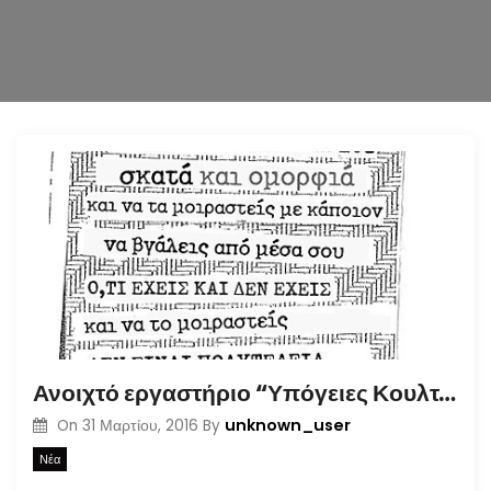
n
Ανοιχτό εργαστήριο “Υπόγειες Κουλτούρες” [Απρίλιος 2016]
unknown_user
On
31 Μαρτίου, 2016
By
Νέα