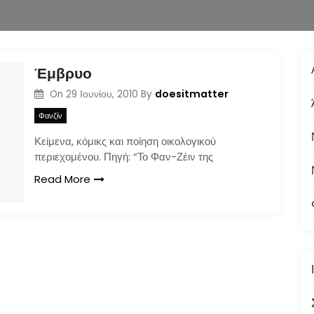
Έμβρυο
doesitmatter
On
29 Ιουνίου, 2010
By
Φανζίν
Κείμενα, κόμικς και ποίηση οικολογικού
περιεχομένου. Πηγή: “Το Φαν-Ζέιν της
Read More