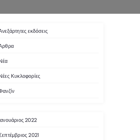
Ανεξάρτητες εκδόσεις
Άρθρα
Νέα
Νέες Κυκλοφορίες
Φανζίν
Ιανουάριος 2022
Σεπτέμβριος 2021