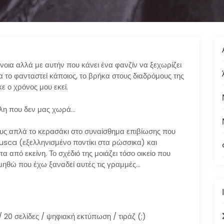
ννοια αλλά με αυτήν που κάνει ένα φανζίν να ξεχωρίζει
α το φανταστεί κάποιος, το βρήκα στους διαδρόμους της
 ο χρόνος μου εκεί.
όλη που δεν μας χωρά…
ους απλά το κερασάκι στο συναίσθημα επιβίωσης που
usca (εξελληνισμένο ποντίκι στα ρώσσικα) και
από εκείνη. Το σχέδιό της μοιάζει τόσο οικείο που
ηθώ που έχω ξαναδεί αυτές τις γραμμές…
 20 σελίδες / ψηφιακή εκτύπωση / τιράζ (;)