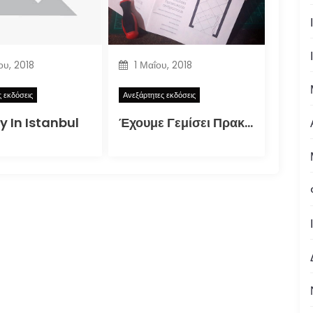
ου, 2018
1 Μαΐου, 2018
ς εκδόσεις
Ανεξάρτητες εκδόσεις
y In Istanbul
Έχουμε Γεμίσει Πρακτικούς Ανθρώπους