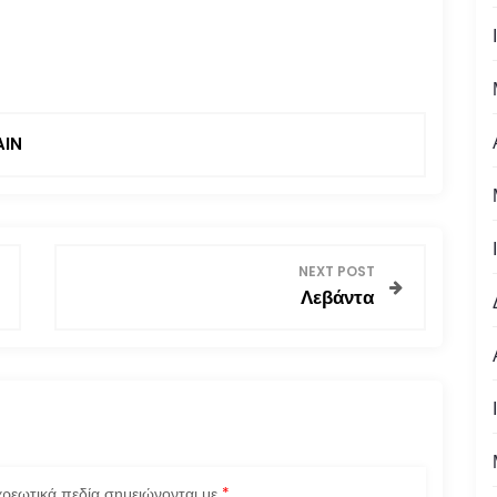
AIN
NEXT POST
Λεβάντα
ρεωτικά πεδία σημειώνονται με
*