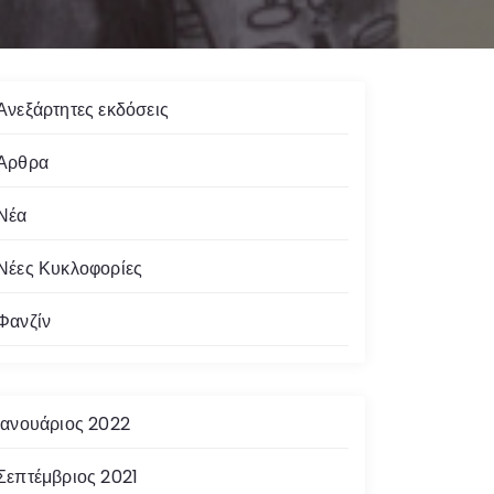
Ανεξάρτητες εκδόσεις
Άρθρα
Νέα
Νέες Κυκλοφορίες
Φανζίν
Ιανουάριος 2022
Σεπτέμβριος 2021