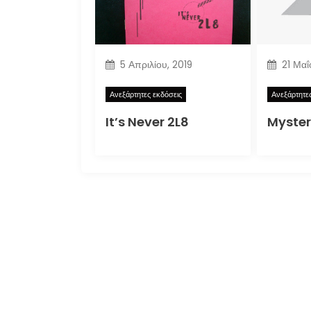
5 Απριλίου, 2019
21 Μαΐ
Ανεξάρτητες εκδόσεις
Ανεξάρτητε
It’s Never 2L8
Myster