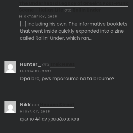
The Underheard Legacy of Greek’s Post-Punk
Scene – Hellas Life
στο
Rollin Under
16 ΟΚΤΩΒΡΊΟΥ, 2025
[…] including his own. The informative booklets
that went inside quickly expanded into a zine
called Rollin’ Under, which ran…
Hunter_
στο
Trek News
14 ΙΟΥΛΊΟΥ, 2025
Opa bro, pws mporoume na ta broume?
Nikk
στο
Heaven Street
9 ΙΟΥΛΊΟΥ, 2025
εχω το #1 αν χρειαζεστε κατι