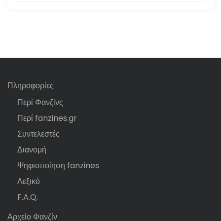
Πληροφορίες
Περί Φανζίνς
Περί fanzines.gr
Συντελεστές
Διανομή
Ψηφιοποίηση fanzines
Λεξικό
F.A.Q.
Αρχείο Φανζίν