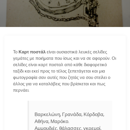
n
Το
Καρτ ποστάλ
είναι ουσιαστικά λευκές σελίδες
γεμάτες με ποιήματα που ίσως και να σε αφορούν. Οι
σελίδες είναι καρτ ποσταλ από κάθε διαφορετικό
ταξίδι και εκεί προς το τέλος ξεπετάγεται και μια
φωτογραφία σαν αυτές που ζητάς να σου στείλει ο
άλλος για να καταλάβεις που βρίσκεται και πως
περνάει.
Βαρκελώνη, Γρανάδα, Κόρδοβα,
Αθήνα, Μαρόκο.
Αμμουδιές, θάλασσες, γκρεμοί,