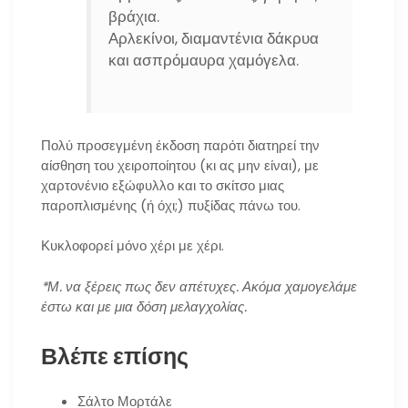
βράχια.
Αρλεκίνοι, διαμαντένια δάκρυα
και ασπρόμαυρα χαμόγελα.
Πολύ προσεγμένη έκδοση παρότι διατηρεί την
αίσθηση του χειροποίητου (κι ας μην είναι), με
χαρτονένιο εξώφυλλο και το σκίτσο μιας
παροπλισμένης (ή όχι;) πυξίδας πάνω του.
Κυκλοφορεί μόνο χέρι με χέρι.
*Μ. να ξέρεις πως δεν απέτυχες. Ακόμα χαμογελάμε
έστω και με μια δόση μελαγχολίας.
Βλέπε επίσης
Σάλτο Μορτάλε