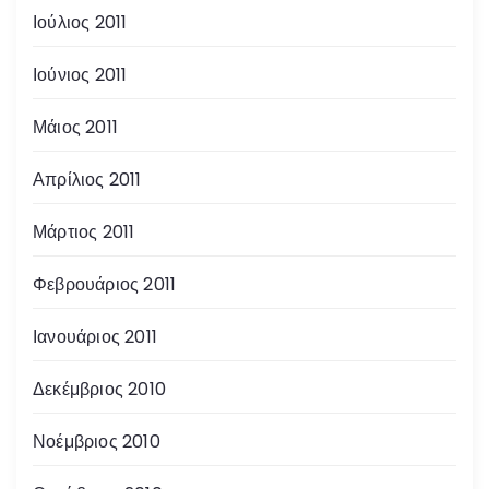
Ιούλιος 2011
Ιούνιος 2011
Μάιος 2011
Απρίλιος 2011
Μάρτιος 2011
Φεβρουάριος 2011
Ιανουάριος 2011
Δεκέμβριος 2010
Νοέμβριος 2010