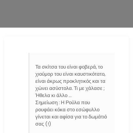
n
Τα σκίτσα του είναι φοβερά, το
χιούμορ του είναι καυστικότατο,
είναι άκρως προκλητικός και τα
χώνει ασύστολα. Τι με χάλασε ;
Ήθελα κι άλλο …
Σημείωση : Η Ρούλα που
ρουφάει κόκα στο εσώφυλλο
γίνεται και αφίσα για το δωμάτιό
σας (!)