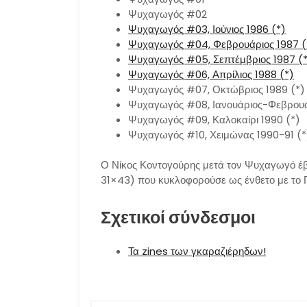
Ψυχαγωγός #02
Ψυχαγωγός #03, Ιούνιος 1986 (*)
Ψυχαγωγός #04, Φεβρουάριος 1987 (
Ψυχαγωγός #05, Σεπτέμβριος 1987 (
Ψυχαγωγός #06, Απρίλιος 1988 (*)
Ψυχαγωγός #07, Οκτώβριος 1989 (*)
Ψυχαγωγός #08, Ιανουάριος-Φεβρουά
Ψυχαγωγός #09, Καλοκαίρι 1990 (*)
Ψυχαγωγός #10, Χειμώνας 1990-91 (*
Ο Νίκος Κοντογούρης μετά τον Ψυχαγωγό έβγ
31×43) που κυκλοφορούσε ως ένθετο με το Π
Σχετικοί σύνδεσμοι
Τα zines των γκαραζιέρηδων!