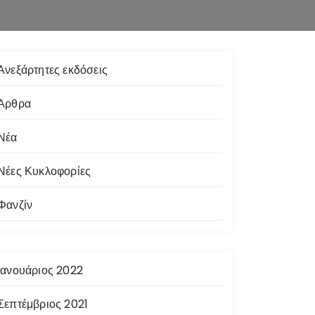
Ανεξάρτητες εκδόσεις
Άρθρα
Νέα
Νέες Κυκλοφορίες
Φανζίν
Ιανουάριος 2022
Σεπτέμβριος 2021