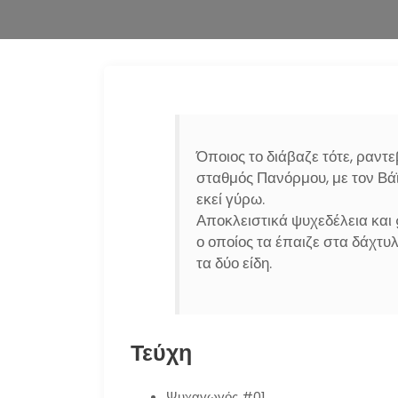
Όποιος το διάβαζε τότε, ραντ
σταθμός Πανόρμου, με τον Βάϊ
εκεί γύρω.
Αποκλειστικά ψυχεδέλεια και 
ο οποίος τα έπαιζε στα δάχτυ
τα δύο είδη.
Τεύχη
Ψυχαγωγός #01