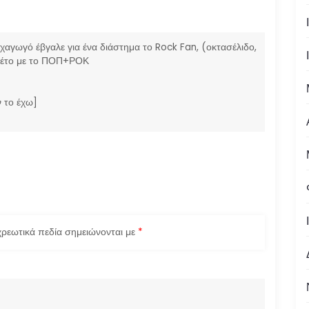
αγωγό έβγαλε για ένα διάστημα το Rock Fan, (οκτασέλιδο,
θέτο με το ΠΟΠ+ΡΟΚ
ν το έχω]
ρεωτικά πεδία σημειώνονται με
*