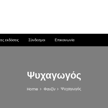
ες εκδόσεις
Σύνδεσμοι
Επικοινωνία
Ψυχαγωγός
Ψυχαγωγός
Home
Φανζίν