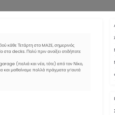
εβού κάθε Τετάρτη στο MAZE, σημερινός
ο στα decks. Πολύ πριν ανοίξει οτιδήποτε
garage (παλιά και νέα, τότε) από τον Νίκο,
λα και μαθαίναμε πολλά πράγματα γι’αυτά