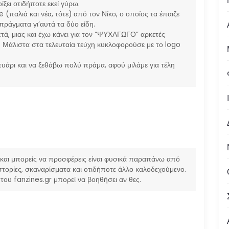
ίξει οτιδήποτε εκεί γύρω.
 (παλιά και νέα, τότε) από τον Νίκο, ο οποίος τα έπαιζε
πράγματα γι’αυτά τα δύο είδη.
, μιας και έχω κάνει για τον “ΨΥΧΑΓΩΓΟ” αρκετές
. Μάλιστα στα τελευταία τεύχη κυκλοφορούσε με το logo
υάρι και να ξεθάβω πολύ πράμα, αφού μιλάμε για τέλη
ς και μπορείς να προσφέρεις είναι φυσικά παραπάνω από
τορίες, σκαναρίσματα και οτιδήποτε άλλο καλοδεχούμενο.
ου fanzines.gr μπορεί να βοηθήσει αν θες.