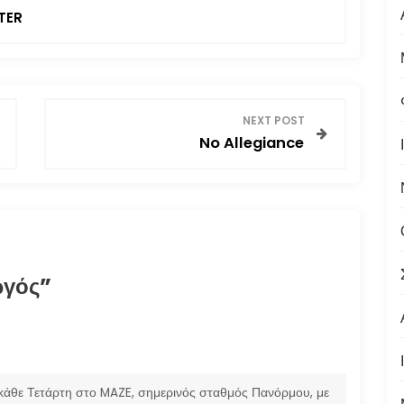
TER
NEXT POST
No Allegiance
γός
”
 κάθε Τετάρτη στο MAZE, σημερινός σταθμός Πανόρμου, με