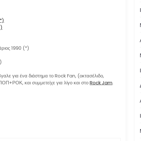
*)
*)
ριος 1990 (*)
)
αλε για ένα διάστημα το Rock Fan, (οκτασέλιδο,
ΟΠ+ΡΟΚ, και συμμετείχε για λίγο και στο
Rock Jam
.