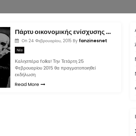
Πάρτυ οικονομικής ενίσχυσης εντύπου Ταξίδι στο Χωροχρόνο [25/5@Teddy Boy]
fanzinesnet
On
24 Φεβρουαρίου, 2015
By
Νέα
Καλησπέρα folks! Την Τετάρτη 25
Φεβρουαρίου 2015 θα πραγματοποιηθεί
εκδήλωση
Read More