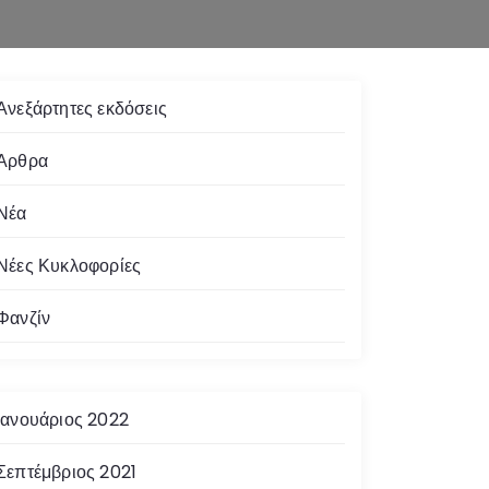
Ανεξάρτητες εκδόσεις
Άρθρα
Νέα
Νέες Κυκλοφορίες
Φανζίν
Ιανουάριος 2022
Σεπτέμβριος 2021