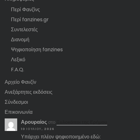
Περί Φανζίνς
Περί fanzines.gr
Συντελεστές
Διανομή
Ψηφιοποίηση fanzines
Λεξικό
F.A.Q.
Αρχείο Φανζίν
Ανεξάρτητες εκδόσεις
Σύνδεσμοι
Επικοινωνία
Αρουραίος
στο
Ξυλοκόποι της Ερήμου
10 ΙΟΥΛΊΟΥ, 2026
Υπάρχει πλέον ψηφιοποιημένο εδώ: