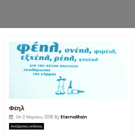
n
Φέηλ
EternalRain
On
2 Μαρτίου, 2016
By
Ανεξάρτητες εκδόσεις