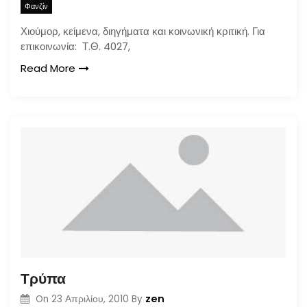
Φανζίν
Χιούμορ, κείμενα, διηγήματα και κοινωνική κριτική. Για
επικοινωνία: Τ.Θ. 4027,
Read More
Τρύπα
zen
On
23 Απριλίου, 2010
By