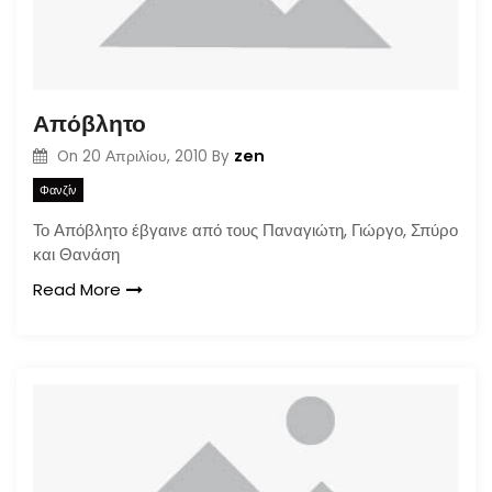
Απόβλητο
zen
On
20 Απριλίου, 2010
By
Φανζίν
Το Απόβλητο έβγαινε από τους Παναγιώτη, Γιώργο, Σπύρο
και Θανάση
Read More