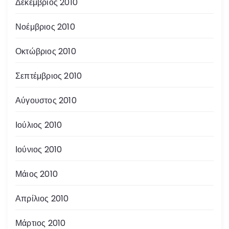
Δεκέμβριος 2010
Νοέμβριος 2010
Οκτώβριος 2010
Σεπτέμβριος 2010
Αύγουστος 2010
Ιούλιος 2010
Ιούνιος 2010
Μάιος 2010
Απρίλιος 2010
Μάρτιος 2010