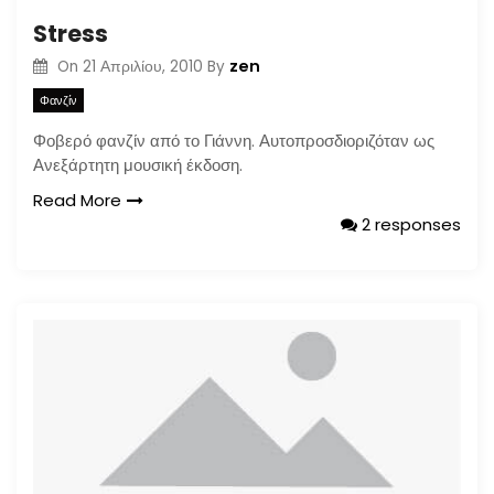
Stress
zen
On
21 Απριλίου, 2010
By
Φανζίν
Φοβερό φανζίν από το Γιάννη. Αυτοπροσδιοριζόταν ως
Ανεξάρτητη μουσική έκδοση.
Read More
2 responses