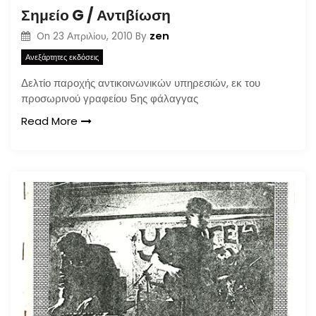
Σημείο G / Αντιβίωση
zen
On
23 Απριλίου, 2010
By
Ανεξάρτητες εκδόσεις
Δελτίο παροχής αντικοινωνικών υπηρεσιών, εκ του
προσωρινού γραφείου 5ης φάλαγγας
Read More