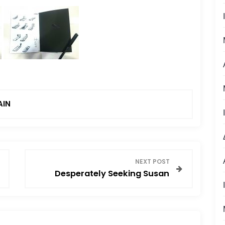
AIN
NEXT POST
Desperately Seeking Susan