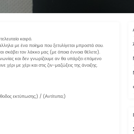
τελευταίο καιρό.
αράλληλα με ένα ποίημα που ξετυλίγεται μπροστά σου.
αι σκάβει τον λάκκο μας (με όποια έννοια θέλετε).
οινωνίας και δεν γνωρίζουμε αν θα υπάρξει επόμενο
νε χέρι με χέρι και στις ζιν-μαζώξεις της άνοιξης.
έθοδος εκτύπωσης;) / (Αντίτυπα;)