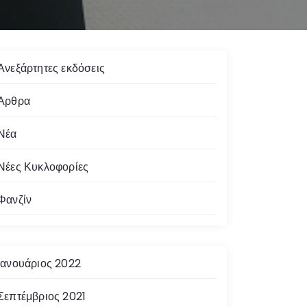
Ανεξάρτητες εκδόσεις
Άρθρα
Νέα
Νέες Κυκλοφορίες
Φανζίν
Ιανουάριος 2022
Σεπτέμβριος 2021