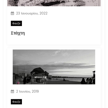
23 Ιανουαρίου, 2022
Φανζίν
Στάχτη
2 Ιουνίου, 2019
Φανζίν