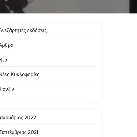
Ανεξάρτητες εκδόσεις
Άρθρα
Νέα
Νέες Κυκλοφορίες
Φανζίν
Ιανουάριος 2022
Σεπτέμβριος 2021