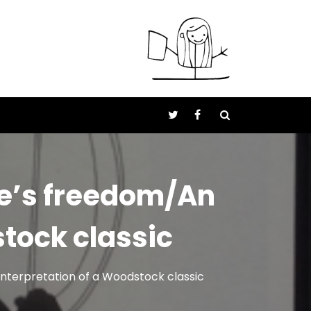
ce’s freedom/An
stock classic
interpretation of a Woodstock classic