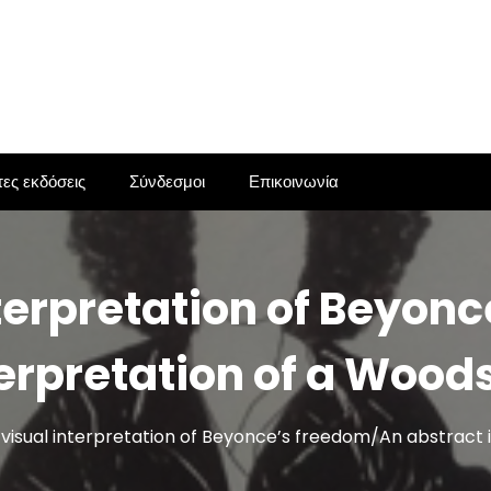
ες εκδόσεις
Σύνδεσμοι
Επικοινωνία
nterpretation of Beyon
erpretation of a Wood
visual interpretation of Beyonce’s freedom/An abstract 