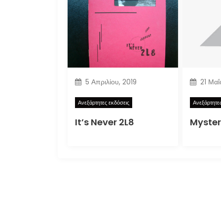
5 Απριλίου, 2019
21 Μαΐ
Ανεξάρτητες εκδόσεις
Ανεξάρτητε
It’s Never 2L8
Myster