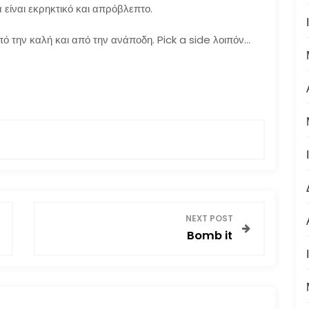
είναι εκρηκτικό και απρόβλεπτο.
από την καλή και από την ανάποδη. Pick a side λοιπόν…
NEXT POST
Bomb it