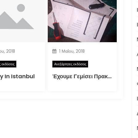
ου, 2018
1 Μαΐου, 2018
ς εκδόσεις
Ανεξάρτητες εκδόσεις
y In Istanbul
Έχουμε Γεμίσει Πρακτικούς Ανθρώπους