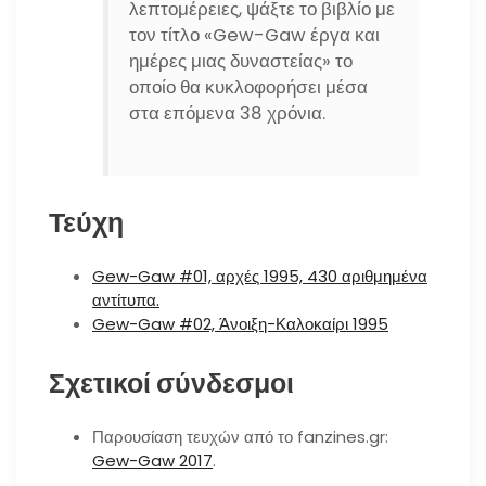
λεπτομέρειες, ψάξτε το βιβλίο με
τον τίτλο «Gew-Gaw έργα και
ημέρες μιας δυναστείας» το
οποίο θα κυκλοφορήσει μέσα
στα επόμενα 38 χρόνια.
Τεύχη
Gew-Gaw #01, αρχές 1995, 430 αριθμημένα
αντίτυπα.
Gew-Gaw #02, Άνοιξη-Καλοκαίρι 1995
Σχετικοί σύνδεσμοι
Παρουσίαση τευχών από το fanzines.gr:
Gew-Gaw 2017
.