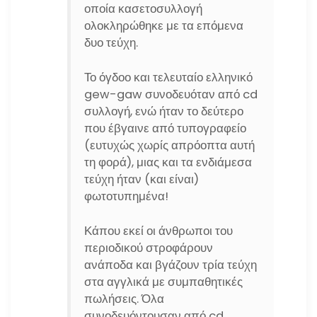
οποία κασετοσυλλογή
ολοκληρώθηκε με τα επόμενα
δυο τεύχη.
Το όγδοο και τελευταίο ελληνικό
gew-gaw συνοδευόταν από cd
συλλογή, ενώ ήταν το δεύτερο
που έβγαινε από τυπογραφείο
(ευτυχώς χωρίς απρόοπτα αυτή
τη φορά), μιας και τα ενδιάμεσα
τεύχη ήταν (και είναι)
φωτοτυπημένα!
Κάπου εκεί οι άνθρωποι του
περιοδικού στροφάρουν
ανάποδα και βγάζουν τρία τεύχη
στα αγγλικά με συμπαθητικές
πωλήσεις. Όλα
συνοδευόντουσαν από cd