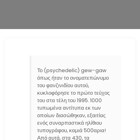
n
Το (psychedelic) gew-gaw
όπως ήταν το ονοματεπώνυμο
του φανζινιδίου αυτού,
κυκλοφόρησε το πρώτο τεύχος
του στα τέλη του 1995. 1000
τυπωμένα αντίτυπα εκ των
οποίων διασώθηκαν, εξαιτίας
ενός συναρπαστικά ηλίθιου
τυπογράφου, καμιά 500αρια!
Από αυτά, στα 430, τα