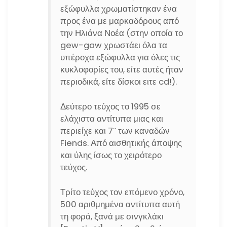
εξώφυλλα χρωματίστηκαν ένα
προς ένα με μαρκαδόρους από
την Ηλιάνα Νοέα (στην οποία το
gew-gaw χρωστάει όλα τα
υπέροχα εξώφυλλα για όλες τις
κυκλοφορίες του, είτε αυτές ήταν
περιοδικά, είτε δίσκοι ειτε cd!).
Δεύτερο τεύχος το 1995 σε
ελάχιστα αντίτυπα μιας και
περιείχε και 7¨ των καναδών
Fiends. Από αισθητικής άποψης
και ύλης ίσως το χειρότερο
τεύχος.
Τρίτο τεύχος τον επόμενο χρόνο,
500 αριθμημένα αντίτυπα αυτή
τη φορά, ξανά με σινγκλάκι