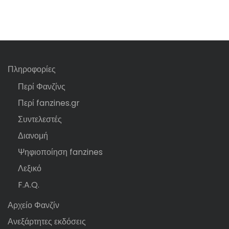
Πληροφορίες
Περί Φανζίνς
Περί fanzines.gr
Συντελεστές
Διανομή
Ψηφιοποίηση fanzines
Λεξικό
F.A.Q.
Αρχείο Φανζίν
Ανεξάρτητες εκδόσεις