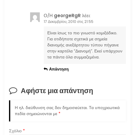
Ο/Η
georgeRgR
λέει:
17 Δεκεμβρίου, 2010 στις 21:55
Είναι ίσως το πιο γνωστό κομιξάδικο.
Για οτιδήποτε σχετικά με σημεία
διανομής ανεξάρτητου τύπου πήγαινε
στην καρτέλα “Διανομή”. Εκεί υπάρχουν
τα πάντα όλα συμμαζεμένα.
Απάντηση
Αφήστε μια απάντηση
Η ηλ. διεύθυνση σας δεν δημοσιεύεται.
Τα υποχρεωτικά
πεδία σημειώνονται με
*
Σχόλιο
*