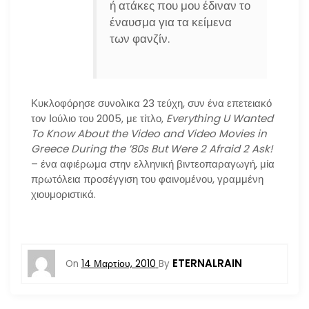
ή ατάκες που μου έδιναν το
έναυσμα για τα κείμενα
των φανζίν.
Κυκλοφόρησε συνολικα 23 τεύχη, συν ένα επετειακό
τον Ιούλιο του 2005, με τίτλο,
Everything U Wanted
To Know About the Video and Video Movies in
Greece During the ’80s But Were 2 Afraid 2 Ask!
– ένα αφιέρωμα στην ελληνική βιντεοπαραγωγή, μία
πρωτόλεια προσέγγιση του φαινομένου, γραμμένη
χιουμοριστικά.
ETERNALRAIN
On
14 Μαρτίου, 2010
By