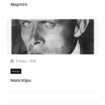
Μαμπέτι
9 Μαΐου, 2019
Φανζίν
Nani Kipu