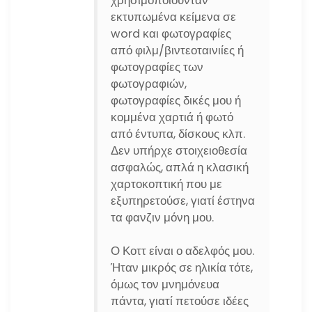
χρησιμοποιούνταν
εκτυπωμένα κείμενα σε
word και φωτογραφίες
από φιλμ/βιντεοταινιίες ή
φωτογραφίες των
φωτογραφιών,
φωτογραφίες δικές μου ή
κομμένα χαρτιά ή φωτό
από έντυπα, δίσκους κλπ.
Δεν υπήρχε στοιχειοθεσία
ασφαλώς, απλά η κλασική
χαρτοκοπτική που με
εξυπηρετούσε, γιατί έστηνα
τα φανζιν μόνη μου.
Ο Κοττ είναι ο αδελφός μου.
Ήταν μικρός σε ηλικία τότε,
όμως τον μνημόνευα
πάντα, γιατί πετούσε ιδέες