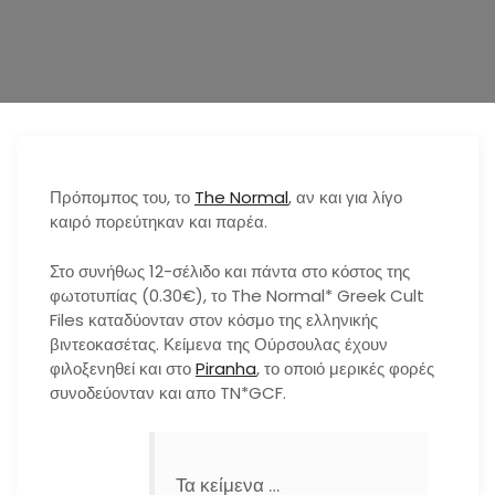
n
Πρόπομπος του, το
The Normal
, αν και για λίγο
καιρό πορεύτηκαν και παρέα.
Στο συνήθως 12-σέλιδο και πάντα στο κόστος της
φωτοτυπίας (0.30€), το The Normal* Greek Cult
Files καταδύονταν στον κόσμο της ελληνικής
βιντεοκασέτας. Κείμενα της Ούρσουλας έχουν
φιλοξενηθεί και στο
Piranha
, το οποιό μερικές φορές
συνοδεύονταν και απο TN*GCF.
Τα κείμενα …