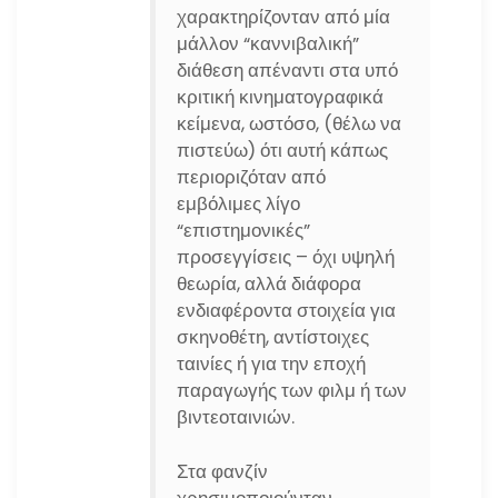
χαρακτηρίζονταν από μία
μάλλον “καννιβαλική”
διάθεση απέναντι στα υπό
κριτική κινηματογραφικά
κείμενα, ωστόσο, (θέλω να
πιστεύω) ότι αυτή κάπως
περιοριζόταν από
εμβόλιμες λίγο
“επιστημονικές”
προσεγγίσεις – όχι υψηλή
θεωρία, αλλά διάφορα
ενδιαφέροντα στοιχεία για
σκηνοθέτη, αντίστοιχες
ταινίες ή για την εποχή
παραγωγής των φιλμ ή των
βιντεοταινιών.
Στα φανζίν