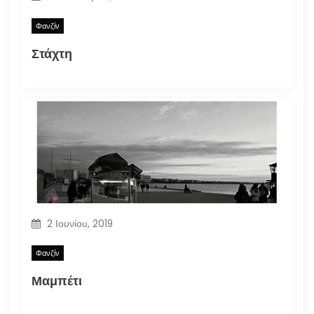
Φανζίν
Στάχτη
2 Ιουνίου, 2019
Φανζίν
Μαμπέτι