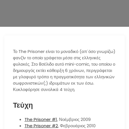
n
Το The Prisoner είναι το μοναδικό (απ΄όσο γνωρίζω)
φανζίν το οποίο γράφεται μέσα στις ελληνικές
φυλακές. Στο 8σέλιδο αυτό mini-comic, του οποίου ο
δημιουργός εκτίει κάθειρξη 6 χρόνων, περιγράφεται
με γλαφυρό τρόπο η πραγματικότητα των ελληνικών
σωφρονιστικών(;) ιδρυμάτων εκ των έσω.
Κυκλοφόρησε συνολικά 4 τεύχη.
Τεύχη
The Prisoner #1
, Νοέμβριος 2009
The Prisoner #2
, Φεβρουάριος 2010