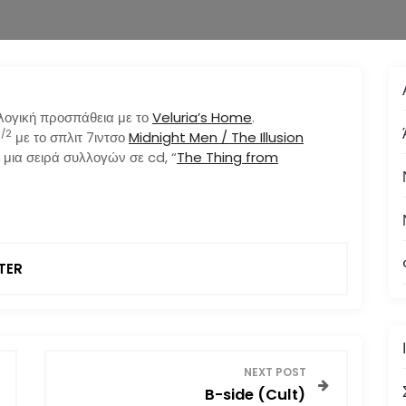
λογική προσπάθεια με το
Veluria’s Home
.
1/2
με το σπλιτ 7ιντσο
Midnight Men / The Illusion
 μια σειρά συλλογών σε cd, “
The Thing from
TER
NEXT POST
B-side (Cult)