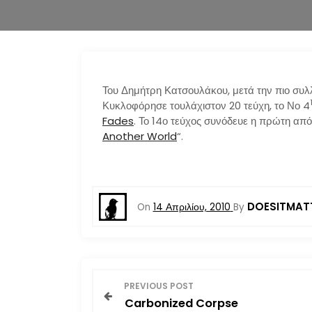
Του Δημήτρη Κατσουλάκου, μετά την πιο συλ
Κυκλοφόρησε τουλάχιστον 20 τεύχη, το Νο 4
Fades
. Το 14ο τεύχος συνόδευε η πρώτη από
Another World
“.
DOESITMAT
On
14 Απριλίου, 2010
By
Π
PREVIOUS POST
Carbonized Corpse