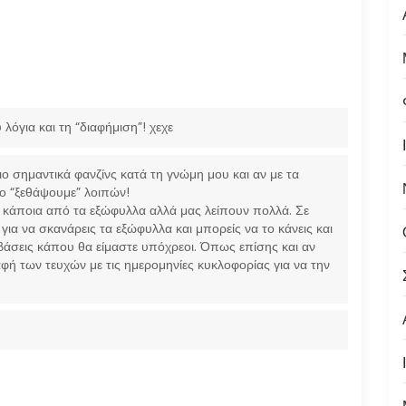
λόγια και τη “διαφήμιση”! χεχε
ιο σημαντικά φανζίνς κατά τη γνώμη μου και αν με τα
το “ξεθάψουμε” λοιπών!
 κάποια από τα εξώφυλλα αλλά μας λείπουν πολλά. Σε
για να σκανάρεις τα εξώφυλλα και μπορείς να το κάνεις και
νεβάσεις κάπου θα είμαστε υπόχρεοι. Όπως επίσης και αν
αφή των τευχών με τις ημερομηνίες κυκλοφορίας για να την