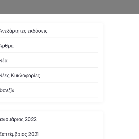
Ανεξάρτητες εκδόσεις
Άρθρα
Νέα
Νέες Κυκλοφορίες
Φανζίν
Ιανουάριος 2022
Σεπτέμβριος 2021