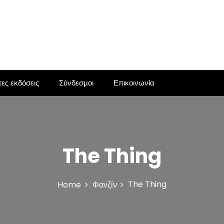
ες εκδόσεις
Σύνδεσμοι
Επικοινωνία
The Thing
The Thing
Home
Φανζίν