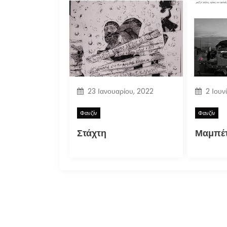
23 Ιανουαρίου, 2022
2 Ιουν
Φανζίν
Φανζίν
Στάχτη
Μαμπέτ