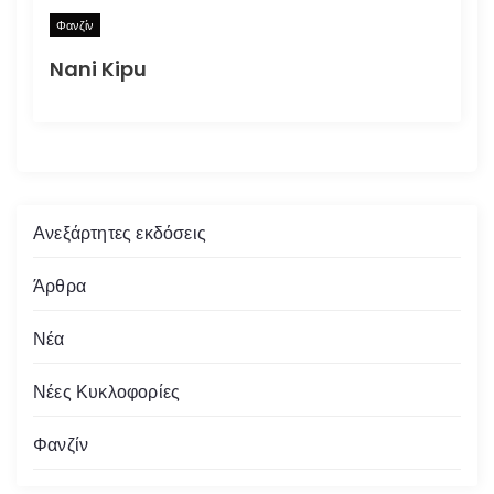
Φανζίν
Nani Kipu
Ανεξάρτητες εκδόσεις
Άρθρα
Νέα
Νέες Κυκλοφορίες
Φανζίν