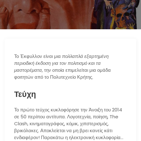
n
Το Έκφυλλον είναι μια
πολλαπλά εξαρτημένη
περιοδική έκδοση για τον πολιτισμό και τα
μαστορέματα,
την οποία επιμελείται μια ομάδα
φοιτητών από το Πολυτεχνείο Κρήτης.
Τεύχη
Το πρώτο τεύχος κυκλοφόρησε την Άνοιξη του 2014
σε 50 περίπου αντίτυπα. Λογοτεχνία, ποίηση, The
Clash, κινηματογράφος, κόμικ, χιπστερισμός,
βρικόλακες. Αποκλείεται να μη βρει κανείς κάτι
ενδιαφέρον! Παρακάτω η ηλεκτρονική κυκλοφορία…