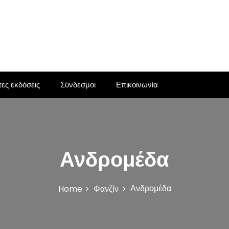
ες εκδόσεις
Σύνδεσμοι
Επικοινωνία
Ανδρομέδα
Ανδρομέδα
Home
Φανζίν