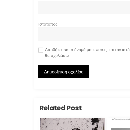
Ιστότοπος
Αποθήκευσε το όνομά μου, email, και τον ιστ
θα σχολιάσω.
Related Post