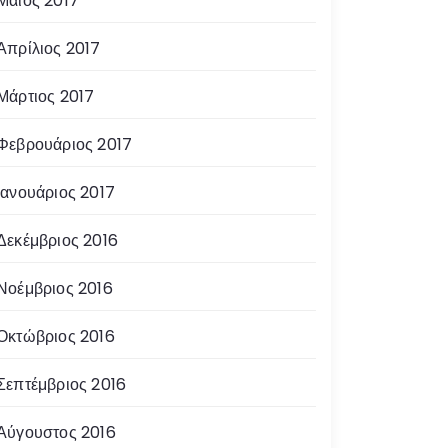
Μάιος 2017
Απρίλιος 2017
Μάρτιος 2017
Φεβρουάριος 2017
Ιανουάριος 2017
Δεκέμβριος 2016
Νοέμβριος 2016
Οκτώβριος 2016
Σεπτέμβριος 2016
Αύγουστος 2016