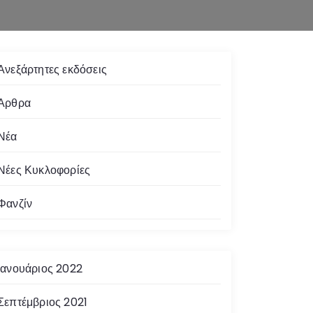
Ανεξάρτητες εκδόσεις
Άρθρα
Νέα
Νέες Κυκλοφορίες
Φανζίν
Ιανουάριος 2022
Σεπτέμβριος 2021