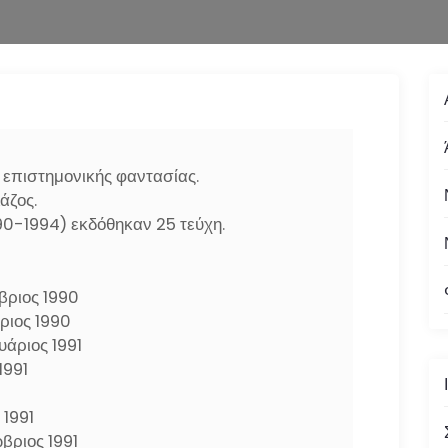
 επιστημονικής φαντασίας.
άζος.
90-1994) εκδόθηκαν 25 τεύχη.
βριος 1990
ριος 1990
υάριος 1991
1991
 1991
βριος 1991