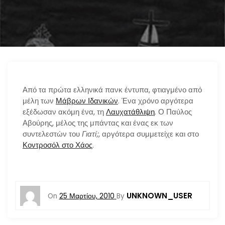
n
Από τα πρώτα ελληνικά πανκ έντυπα, φτιαγμένο από
μέλη των
Μάβρων Ιδανικών
. Ένα χρόνο αργότερα
εξέδωσαν ακόμη ένα, τη
Λαυχατάθλιψη
. Ο Παύλος
Αβούρης, μέλος της μπάντας και ένας εκ των
συντελεστών του
Γιατί;
, αργότερα συμμετείχε και στο
Κοντροσόλ στο Χάος
.
UNKNOWN_USER
On
25 Μαρτίου, 2010
By