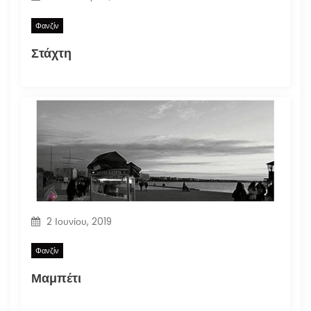
Φανζίν
Στάχτη
2 Ιουνίου, 2019
Φανζίν
Μαμπέτι