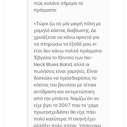
πώς κυλάνε σήμερα τα
πράγματα:
«Τώρα ζω σε μία μικρή πόλη με
χαμηλό κόστος διαβίωσης. Δε
χρειάζεται να κάνω αρκετά για
να πληρώσω τα έξοδά μου, κι
έτσι δεν κάνω πολλά πράγματα.
Έβγαλα το 10ιντσο των No-
Neck Blues Band, αλλά οι
πωλήσεις είναι χαμηλές. Είναι
δύσκολο να προσδιορίσεις το
κόστος του βινυλίου με τέτοια
αντίδραση και αντιμετώπιση
από την μπάντα. Νομίζω ότι αν
είχε βγει το 2007 που το ’χαμε
πρωτοσχεδιάσει θα είχε πάει
πολύ καλύτερα. Η σκηνή έχει
αλλάξει πολύ πλέον. Υπάρχουν