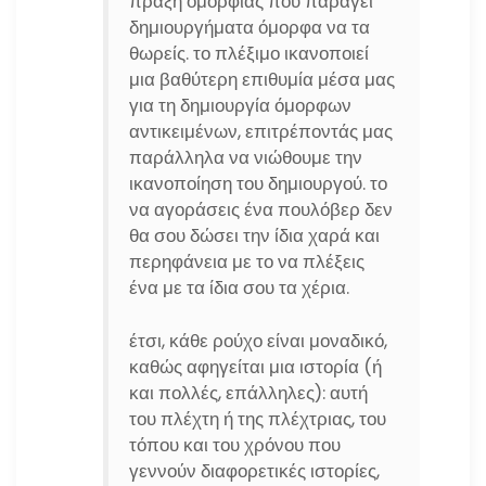
πράξη ομορφιάς που παράγει
δημιουργήματα όμορφα να τα
θωρείς. το πλέξιμο ικανοποιεί
μια βαθύτερη επιθυμία μέσα μας
για τη δημιουργία όμορφων
αντικειμένων, επιτρέποντάς μας
παράλληλα να νιώθουμε την
ικανοποίηση του δημιουργού. το
να αγοράσεις ένα πουλόβερ δεν
θα σου δώσει την ίδια χαρά και
περηφάνεια με το να πλέξεις
ένα με τα ίδια σου τα χέρια.
έτσι, κάθε ρούχο είναι μοναδικό,
καθώς αφηγείται μια ιστορία (ή
και πολλές, επάλληλες): αυτή
του πλέχτη ή της πλέχτριας, του
τόπου και του χρόνου που
γεννούν διαφορετικές ιστορίες,