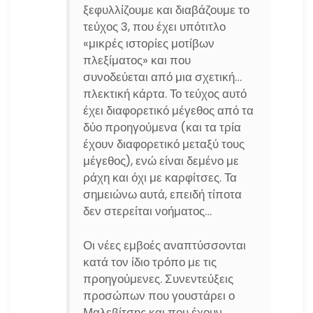
ξεφυλλίζουμε και διαβάζουμε το
τεύχος 3, που έχει υπότιτλο
«μικρές ιστορίες μοτίβων
πλεξίματος» και που
συνοδεύεται από μια σχετική…
πλεκτική κάρτα. Το τεύχος αυτό
έχει διαφορετικό μέγεθος από τα
δύο προηγούμενα (και τα τρία
έχουν διαφορετικό μεταξύ τους
μέγεθος), ενώ είναι δεμένο με
ράχη και όχι με καρφίτσες. Τα
σημειώνω αυτά, επειδή τίποτα
δεν στερείται νοήματος…
Οι νέες εμβοές αναπτύσσονται
κατά τον ίδιο τρόπο με τις
προηγούμενες. Συνεντεύξεις
προσώπων που γουστάρει ο
Μαλεβίτσης και που έχουν