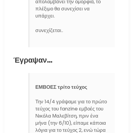
απολαμβάνει την ομορφιά, το
πλέξιμο θα συνεχίσει να
υπάρχει.
συνεχίζεται..
Έγραψαν…
ΕΜΒΟΕΣ τρίτο τεύχος
Την 14/4 γράψαμε για το πρώτο
τεύχος του fanzine εμβοές του
Νικόλα Μαλεβίτση, πριν ένα
μήνα (την 6/10), είπαμε κάποια
λόγια για το τεύχος 2, ενώ τώρα