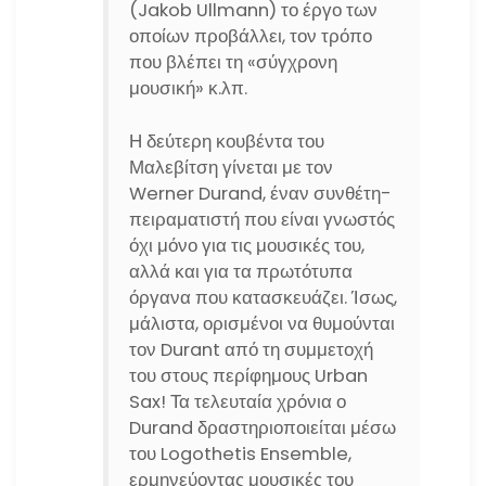
(Jakob Ullmann) το έργο των
οποίων προβάλλει, τον τρόπο
που βλέπει τη «σύγχρονη
μουσική» κ.λπ.
Η δεύτερη κουβέντα του
Μαλεβίτση γίνεται με τον
Werner Durand, έναν συνθέτη-
πειραματιστή που είναι γνωστός
όχι μόνο για τις μουσικές του,
αλλά και για τα πρωτότυπα
όργανα που κατασκευάζει. Ίσως,
μάλιστα, ορισμένοι να θυμούνται
τον Durant από τη συμμετοχή
του στους περίφημους Urban
Sax! Τα τελευταία χρόνια ο
Durand δραστηριοποιείται μέσω
του Logothetis Ensemble,
ερμηνεύοντας μουσικές του