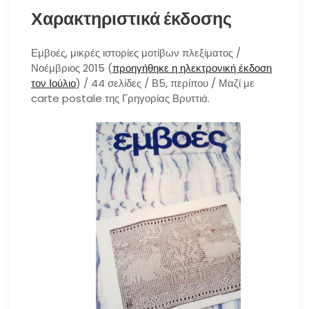
Χαρακτηριστικά έκδοσης
Εμβοές, μικρές ιστορίες μοτίβων πλεξίματος /
Νοέμβριος 2015 (
προηγήθηκε η ηλεκτρονική έκδοση
τον Ιούλιο
) / 44 σελίδες / Β5, περίπου / Μαζί με
carte postale της Γρηγορίας Βρυττιά.