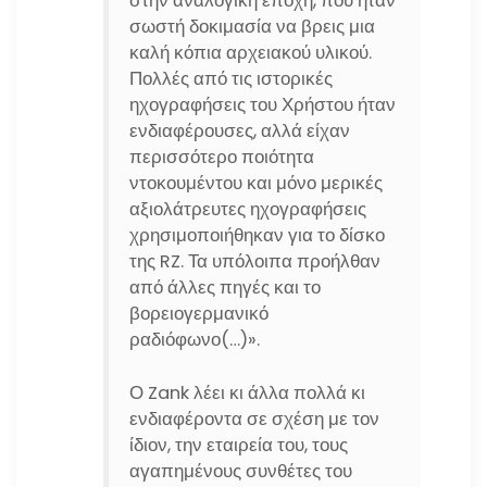
στην αναλογική εποχή, που ήταν
σωστή δοκιμασία να βρεις μια
καλή κόπια αρχειακού υλικού.
Πολλές από τις ιστορικές
ηχογραφήσεις του Χρήστου ήταν
ενδιαφέρουσες, αλλά είχαν
περισσότερο ποιότητα
ντοκουμέντου και μόνο μερικές
αξιολάτρευτες ηχογραφήσεις
χρησιμοποιήθηκαν για το δίσκο
της RZ. Τα υπόλοιπα προήλθαν
από άλλες πηγές και το
βορειογερμανικό
ραδιόφωνο(…)».
Ο Zank λέει κι άλλα πολλά κι
ενδιαφέροντα σε σχέση με τον
ίδιον, την εταιρεία του, τους
αγαπημένους συνθέτες του