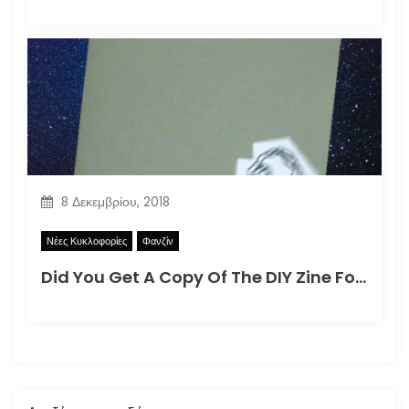
8 Δεκεμβρίου, 2018
Νέες Κυκλοφορίες
Φανζίν
Did You Get A Copy Of The DIY Zine For How To Better Participate In Your Local Apocalypse?