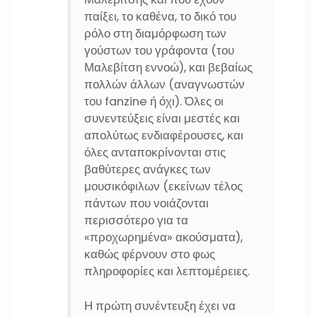
παίξει, το καθένα, το δικό του
ρόλο στη διαμόρφωση των
γούστων του γράφοντα (του
Μαλεβίτση εννοώ), και βεβαίως
πολλών άλλων (αναγνωστών
του fanzine ή όχι). Όλες οι
συνεντεύξεις είναι μεστές και
απολύτως ενδιαφέρουσες, και
όλες ανταποκρίνονται στις
βαθύτερες ανάγκες των
μουσικόφιλων (εκείνων τέλος
πάντων που νοιάζονται
περισσότερο για τα
«προχωρημένα» ακούσματα),
καθώς φέρνουν στο φως
πληροφορίες και λεπτομέρειες.
Η πρώτη συνέντευξη έχει να