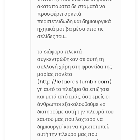
ακατάπαυστα δε σταματά να
προσφέρει αρκετά
περιπετειδώδη και δημιουργικά
ηχητικά μοτίβα μέσα απο τις
σελίδες του…
τα διάφορα πλεκτά
συγκεντρώθηκαν σε αυτή τη
συλλογή χάρη στη φροντίδα της
μαρίας πανέτα
(
http://letaeras.tumblr.com
)
γι’ αυτό το πλέξιμο θα επιζήσει
και μετά από εμάς. όσο εμείς οι
άνθρωποι εξακολουθούμε να
διατηρούμε αυτή την πλευρά του
εαυτού μας που λαχταρά να
δημιουργεί και να πρωτοτυπεί,
αυτή την πλευρά μας που