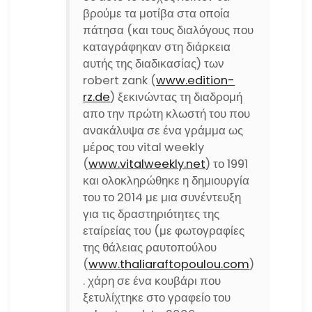
βρούμε τα μοτίβα στα οποία
πάτησα (και τους διαλόγους που
καταγράφηκαν στη διάρκεια
αυτής της διαδικασίας) των
robert zank (
www.edition-
rz.de
) ξεκινώντας τη διαδρομή
απο την πρώτη κλωστή του που
ανακάλυψα σε ένα γράμμα ως
μέρος του vital weekly
(
www.vitalweekly.net
) το 1991
και ολοκληρώθηκε η δημιουργία
του το 2014 με μια συνέντευξη
για τις δραστηριότητες της
εταίρείας του (με φωτογραφίες
της θάλειας ραυτοπούλου
(
www.thaliaraftopoulou.com
)
. χάρη σε ένα κουβάρι που
ξετυλίχτηκε στο γραφείο του