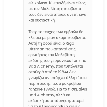
ειλικρίνεια. Κι επειδή είναι φίλος
με τον Μαλεβίτση η κουβέντα
τους δεν είναι απλώς άνετη, είναι
και ουσιαστική.
Το τρίτο τεύχος των εμβοών θα
κλείσει με μιαν ακόμη κουβέντα.
Αυτή τη φορά είναι ο Rigo
Dittman που απαντά στις
ερωτήσεις του Μαλεβίτση,
εκδότης του γερμανικού fanzine
Bad Alchemy, που τυπώνεται
σταθερά από το 1984! Δεν
γνωρίζω αν υπάρχει άλλη τέτοια
περίπτωση… τόσο μακρόβιου
fanzine εννοώ. Για το τι σημαίνει
Bad Alchemy, αλλά και
εκδοτική αυταπάρνηση, μπορεί
να το πληροφορηθεί ο καθείς