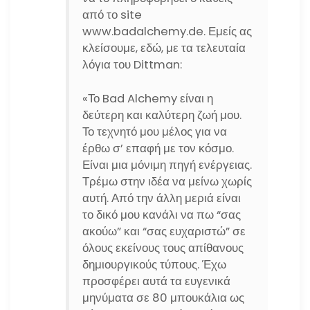
από το site
www.badalchemy.de. Εμείς ας
κλείσουμε, εδώ, με τα τελευταία
λόγια του Dittman:
«Το Bad Alchemy είναι η
δεύτερη και καλύτερη ζωή μου.
Το τεχνητό μου μέλος για να
έρθω σ’ επαφή με τον κόσμο.
Είναι μια μόνιμη πηγή ενέργειας.
Τρέμω στην ιδέα να μείνω χωρίς
αυτή. Από την άλλη μεριά είναι
το δικό μου κανάλι να πω “σας
ακούω” και “σας ευχαριστώ” σε
όλους εκείνους τους απίθανους
δημιουργικούς τύπους. Έχω
προσφέρει αυτά τα ευγενικά
μηνύματα σε 80 μπουκάλια ως