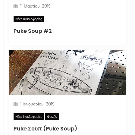
11 Μαρτίου, 2019
Νέες Κυκλοφορίες
Puke Soup #2
1 Ιανουαρίου, 2019
Νέες Κυκλοφορίες
Φανζίν
Puke Σουπ (Puke Soup)