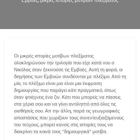
Εμβοές, μικρές ιστορίες μοτίβων πλεξίματος
n
Οι μικρές ιστορίες μοτίβων πλεξίματος
ολοκληρώνουν την τριλογία που είχε κατά νου ο
Νικόλας όταν ξεκινούσε τις Εμβοές. Αυτή τη φορά, οι
διηγήσεις των Εμβοών συνδέονται με πλέξιμο. Από τη
μία, το πλέξιμο είναι μια είναι μια έκφραση
δημιουργίας που παράγει κάτι πραγματικό, όπως
όταν φτιάχνεις ένα ζιν. Κάτι που μπορείς να πίασεις
στα χέρια σου και να γίνει αντιληπτό από όλες τις
αισθήσείς σου. Απ την άλλη, παρά τις γεωγραφικές
αποστάσεις που χωρίζουν τους συνεντευξιαζόμενους
του τεύχους, μπορεί κανείς στις ιστορίες τους να
διακρίνει τα κοινά τους “δημιουργικά” μοτίβα.