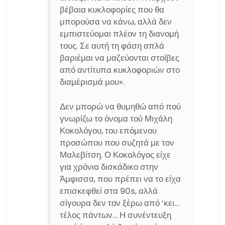
βέβαια κυκλοφορίες που θα
μπορούσα να κάνω, αλλά δεν
εμπιστεύομαι πλέον τη διανομή
τους. Σε αυτή τη φάση απλά
βαριέμαι να μαζεύονται στοίβες
από αντίτυπα κυκλοφοριών στο
διαμέρισμά μου».
Δεν μπορώ να θυμηθώ από πού
γνωρίζω το όνομα τού Μιχάλη
Κοκολόγου, του επόμενου
προσώπου που συζητά με τον
Μαλεβίτση. Ο Κοκολόγος είχε
για χρόνια δισκάδικο στην
Άμφισσα, που πρέπει να το είχα
επισκεφθεί στα 90s, αλλά
σίγουρα δεν τον ξέρω από ’κει…
τέλος πάντων… Η συνέντευξη