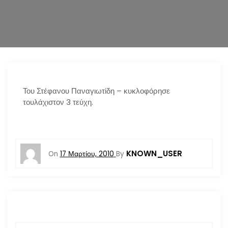
n
Του Στέφανου Παναγιωτίδη – κυκλοφόρησε
τουλάχιστον 3 τεύχη.
KNOWN_USER
On
17 Μαρτίου, 2010
By