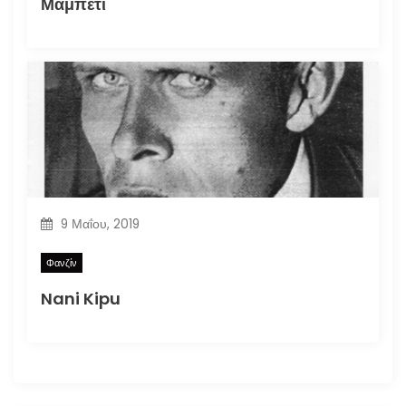
Μαμπέτι
9 Μαΐου, 2019
Φανζίν
Nani Kipu