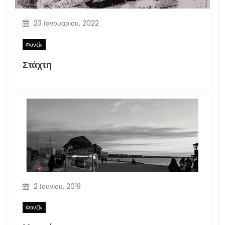
23 Ιανουαρίου, 2022
Φανζίν
Στάχτη
2 Ιουνίου, 2019
Φανζίν