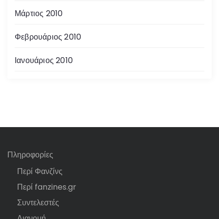
Μάρτιος 2010
Φεβρουάριος 2010
Ιανουάριος 2010
Πληροφορίες
Περί Φανζίνς
Περί fanzines.gr
Συντελεστές
Διανομή